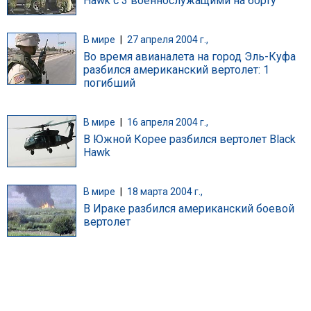
Hawk с 3 военнослужащими на борту
В мире
|
27 апреля 2004 г.,
Во время авианалета на город Эль-Куфа
разбился американский вертолет: 1
погибший
В мире
|
16 апреля 2004 г.,
В Южной Корее разбился вертолет Black
Hawk
В мире
|
18 марта 2004 г.,
В Ираке разбился американский боевой
вертолет