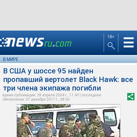
18+
☰
В МИРЕ
В США у шоссе 95 найден
пропавший вертолет Black Hawk: все
три члена экипажа погибли
время публикации: 28 апреля 2004 г., 11:43 | последнее
обновление: 07 декабря 2017 г., 08:56