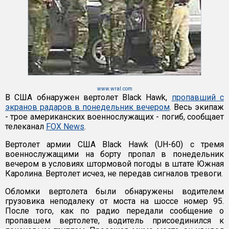
www.wral.com
В США обнаружен вертолет Black Hawk,
пропавший с
экранов радаров в понедельник вечером
. Весь экипаж
- трое американских военнослужащих - погиб, сообщает
телеканал
FOX News
.
Вертолет армии США Black Hawk (UH-60) с тремя
военнослужащими на борту пропал в понедельник
вечером в условиях штормовой погоды в штате Южная
Каролина. Вертолет исчез, не передав сигналов тревоги.
Обломки вертолета были обнаружены водителем
грузовика неподалеку от моста на шоссе номер 95.
После того, как по радио передали сообщение о
пропавшем вертолете, водитель присоединился к