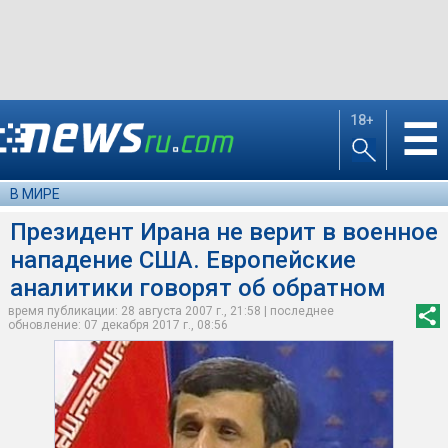
18+
☰
В МИРЕ
Президент Ирана не верит в военное
нападение США. Европейские
аналитики говорят об обратном
время публикации: 28 августа 2007 г., 21:58 | последнее
обновление: 07 декабря 2017 г., 08:56