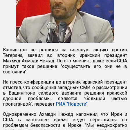
Вашингтон не решится на военную акцию против
Тегерана, заявил во вторник иранский президент
Махмуд Ахмади Нежад. По его мнению, даже если США
примут такое решение "осуществить его они не в
состоянии".
На пресс-конференции во вторник иранский президент
отметил, что сообщения западных СМИ о рассмотрении
в Вашингтоне силового варианта решения иранской
ядерной проблемы, является "большей частью
пропагандой", передает
РИА "Новости"
.
Одновременно Ахмади Нежад напомнил, что Иран и
США в настоящее время ведут переговоры по
проблемам безопасности в Ираке. "Мы неоднократно