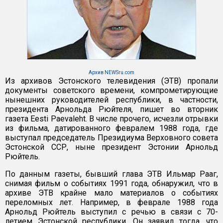
Архив NEWSru.com
Из архивов Эстонского телевидения (ЭТВ) пропали
документы советского времени, компрометирующие
нынешних руководителей республики, в частности,
президента Арнольда Рюйтеля, пишет во вторник
газета Eesti Paevaleht. В числе прочего, исчезли отрывки
из фильма, датированного февралем 1988 года, где
выступал председатель Президиума Верховного совета
Эстонской ССР, ныне президент Эстонии Арнольд
Рюйтель.
По данным газеты, бывший глава ЭТВ Ильмар Рааг,
снимая фильм о событиях 1991 года, обнаружил, что в
архиве ЭТВ крайне мало материалов о событиях
переломных лет. Например, в феврале 1988 года
Арнольд Рюйтель выступил с речью в связи с 70-
летием Эстонской республики. Он заявил тогда, что