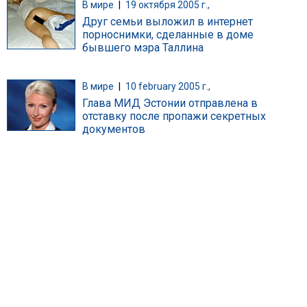
В мире
|
19 октября 2005 г.,
Друг семьи выложил в интернет
порноснимки, сделанные в доме
бывшего мэра Таллина
В мире
|
10 february 2005 г.,
Глава МИД Эстонии отправлена в
отставку после пропажи секретных
документов