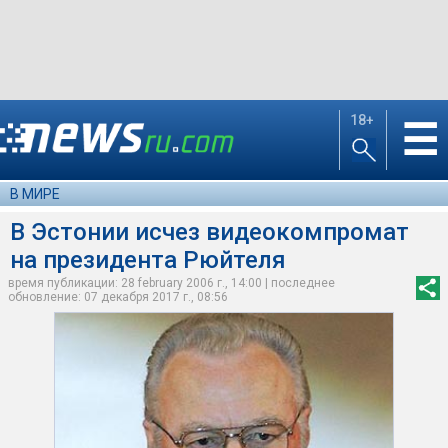
18+
☰
В МИРЕ
В Эстонии исчез видеокомпромат
на президента Рюйтеля
время публикации: 28 february 2006 г., 14:00 | последнее
обновление: 07 декабря 2017 г., 08:56