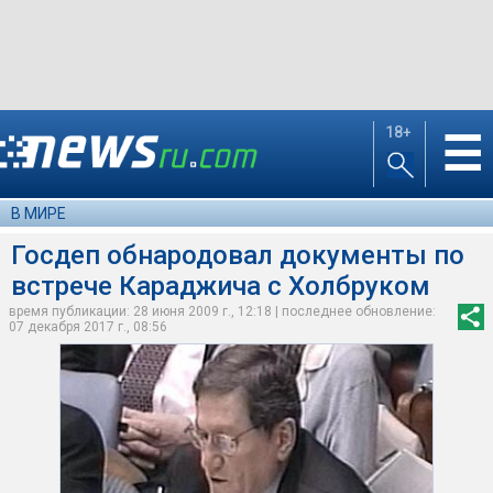
18+
☰
В МИРЕ
Госдеп обнародовал документы по
встрече Караджича с Холбруком
время публикации: 28 июня 2009 г., 12:18 | последнее обновление:
07 декабря 2017 г., 08:56