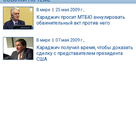
В мире
|
25 мая 2009 г.,
Караджич просит МТБЮ аннулировать
обвинительный акт против него
В мире
|
07 мая 2009 г.,
Караджич получил время, чтобы доказать
сделку с представителем президента
США