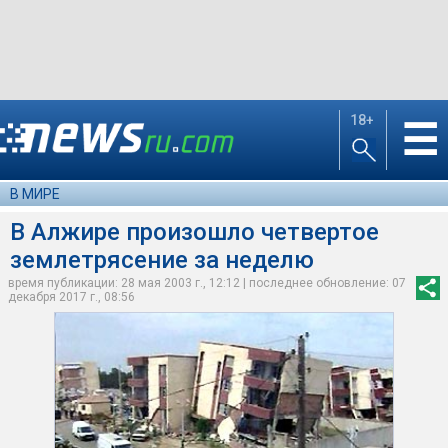
18+
☰
В МИРЕ
В Алжире произошло четвертое
землетрясение за неделю
время публикации: 28 мая 2003 г., 12:12 | последнее обновление: 07
декабря 2017 г., 08:56