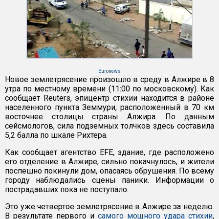
Euronews
Новое землетрясение произошло в среду в Алжире в 8
утра по местному времени (11:00 по московскому). Как
сообщает Reuters, эпицентр стихии находится в районе
населенного пункта Земмури, расположенный в 70 км
восточнее столицы страны Алжира. По данным
сейсмологов, сила подземных толчков здесь составила
5,2 балла по шкале Рихтера.
Как сообщает агентство EFE, здание, где расположено
его отделение в Алжире, сильно покачнулось, и жители
поспешно покинули дом, опасаясь обрушения. По всему
городу наблюдались сцены паники. Информации о
пострадавших пока не поступало.
Это уже четвертое землетрясение в Алжире за неделю.
В результате первого и
самого мощного удара стихии
,