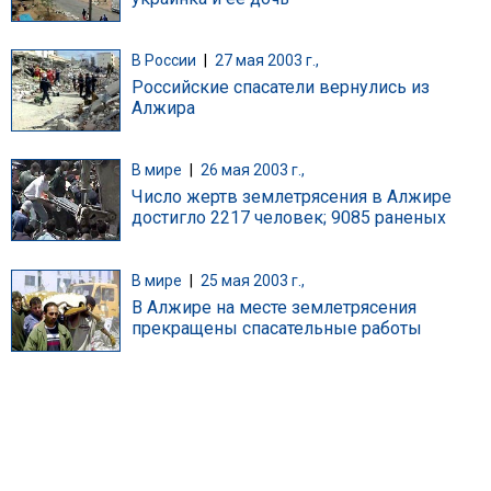
В России
|
27 мая 2003 г.,
Российские спасатели вернулись из
Алжира
В мире
|
26 мая 2003 г.,
Число жертв землетрясения в Алжире
достигло 2217 человек; 9085 раненых
В мире
|
25 мая 2003 г.,
В Алжире на месте землетрясения
прекращены спасательные работы