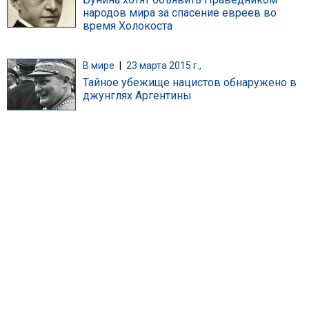
народов мира за спасение евреев во
время Холокоста
В мире
|
23 марта 2015 г.,
Тайное убежище нацистов обнаружено в
джунглях Аргентины