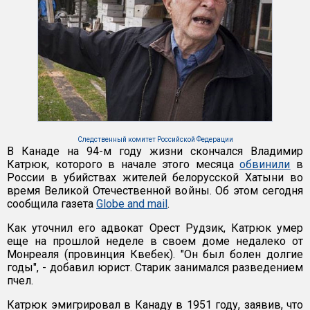
Следственный комитет Российской Федерации
В Канаде на 94-м году жизни скончался Владимир
Катрюк, которого в начале этого месяца
обвинили
в
России в убийствах жителей белорусской Хатыни во
время Великой Отечественной войны. Об этом сегодня
сообщила газета
Globe and mail
.
Как уточнил его адвокат Орест Рудзик, Катрюк умер
еще на прошлой неделе в своем доме недалеко от
Монреаля (провинция Квебек). "Он был болен долгие
годы", - добавил юрист. Старик занимался разведением
пчел.
Катрюк эмигрировал в Канаду в 1951 году, заявив, что