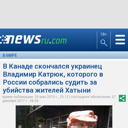
18+
☰
В МИРЕ
В Канаде скончался украинец
Владимир Катрюк, которого в
России собрались судить за
убийства жителей Хатыни
время публикации: 28 мая 2015 г., 23:12 | последнее обновление: 07
декабря 2017 г., 08:56