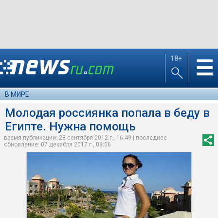
18+
☰
В МИРЕ
Молодая россиянка попала в беду в
Египте. Нужна помощь
время публикации: 28 сентября 2012 г., 16:49 | последнее
обновление: 07 декабря 2017 г., 08:56