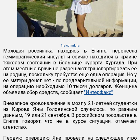
1istochnik.ru
Молодая россиянка, находясь в Египте, перенесла
гемморагический инсульт и сейчас находится в крайне
тяжелом состоянии в больнице курорта Хургада. При
этом местные врачи не разрешают транспортировать ее
на родину, поскольку требуется еще одна операция. Но у
ее матери денег нет - по предварительной информации,
на операцию необходимо 10 тысяч долларов. Женщина
объявила сбор средств, сообщает
"Интерфакс"
.
Внезапное кровоизлияние в мозг у 21-летней студентки
из Кирова Яны Головинской случилось, по разным
данным, 19 или 21 сентября. В российском посольстве в
Египте говорят, что не в курсе ситуации, отмечает
агентство.
Первую операцию Яне провели на следующее утро