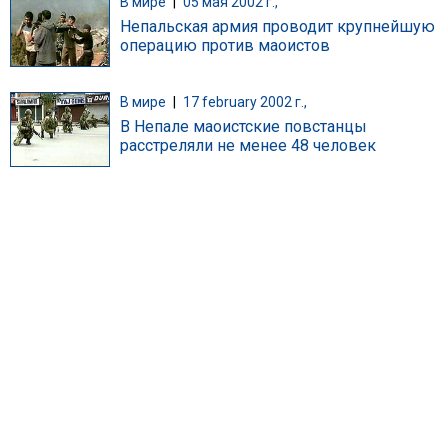
В мире
|
05 мая 2002 г.,
Непальская армия проводит крупнейшую
операцию против маоистов
В мире
|
17 february 2002 г.,
В Непале маоистские повстанцы
расстреляли не менее 48 человек