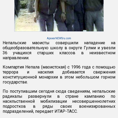
Архив NEWSru.com
Непальские маоисты совершили нападение на
общеобразовательную школу в округе Гулми и увезли
36 учащихся старших классов в неизвестном
направлении.
Компартия Непала (маоистская) с 1996 года с помощью
террора и насилия добивается свержения
конституционной монархии в этом небольшом горном
государстве.
По поступившим сегодня сюда сведениям, непальские
радикалы развернули в стране кампанию по
насильственной мобилизации несовершеннолетних
подростков в ряды своих военизированных
подразделений, передает ИТАР-ТАСС.