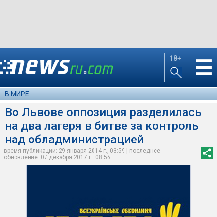
18+
☰
В МИРЕ
Во Львове оппозиция разделилась
на два лагеря в битве за контроль
над обладминистрацией
время публикации: 29 января 2014 г., 03:59 | последнее
обновление: 07 декабря 2017 г., 08:56