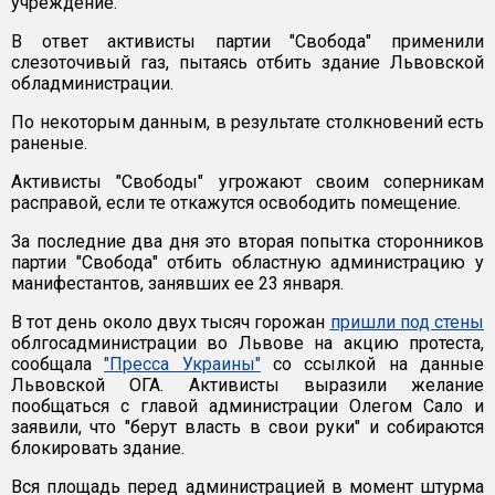
учреждение.
В ответ активисты партии "Свобода" применили
слезоточивый газ, пытаясь отбить здание Львовской
обладминистрации.
По некоторым данным, в результате столкновений есть
раненые.
Активисты "Свободы" угрожают своим соперникам
расправой, если те откажутся освободить помещение.
За последние два дня это вторая попытка сторонников
партии "Свобода" отбить областную администрацию у
манифестантов, занявших ее 23 января.
В тот день около двух тысяч горожан
пришли под стены
облгосадминистрации во Львове на акцию протеста,
сообщала
"Пресса Украины"
со ссылкой на данные
Львовской ОГА. Активисты выразили желание
пообщаться с главой администрации Олегом Сало и
заявили, что "берут власть в свои руки" и собираются
блокировать здание.
Вся площадь перед администрацией в момент штурма