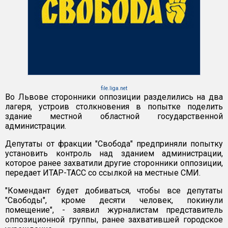
file.liga.net
Во Львове сторонники оппозиции разделились на два
лагеря, устроив столкновения в попытке поделить
здание местной областной государственной
администрации.
Депутаты от фракции "Свобода" предприняли попытку
установить контроль над зданием администрации,
которое ранее захватили другие сторонники оппозиции,
передает ИТАР-ТАСС со ссылкой на местные СМИ.
"Комендант будет добиваться, чтобы все депутаты
"Свободы", кроме десяти человек, покинули
помещение", - заявил журналистам представитель
оппозиционной группы, ранее захватившей городское