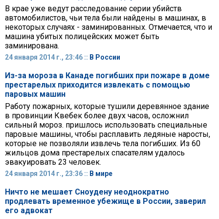
В крае уже ведут расследование серии убийств
автомобилистов, чьи тела были найдены в машинах, в
некоторых случаях - заминированных. Отмечается, что и
машина убитых полицейских может быть
заминирована.
24 января 2014 г., 23:46 ::
В России
Из-за мороза в Канаде погибших при пожаре в доме
престарелых приходится извлекать с помощью
паровых машин
Работу пожарных, которые тушили деревянное здание
в провинции Квебек более двух часов, осложнил
сильный мороз. пришлось использовать специальные
паровые машины, чтобы расплавить ледяные наросты,
которые не позволяли извлечь тела погибших. Из 60
жильцов дома престарелых спасателям удалось
эвакуировать 23 человек.
24 января 2014 г., 23:36 ::
В мире
Ничто не мешает Сноудену неоднократно
продлевать временное убежище в России, заверил
его адвокат