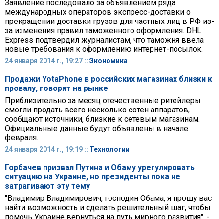
Заявление последовало за объявлением ряда
международных операторов экспресс-доставки о
прекращении доставки грузов для частных лиц в РФ из-
за изменения правил таможенного оформления. DHL
Express подтвердил журналистам, что таможня ввела
новые требования к оформлению интернет-посылок.
24 января 2014 г., 19:27 ::
Экономика
Продажи YotaPhone в российских магазинах близки к
провалу, говорят на рынке
Приблизительно за месяц отечественные ритейлеры
смогли продать всего несколько сотен аппаратов,
сообщают источники, близкие к сетевым магазинам.
Официальные данные будут объявлены в начале
февраля.
24 января 2014 г., 19:19 ::
Технологии
Горбачев призвал Путина и Обаму урегулировать
ситуацию на Украине, но президенты пока не
затрагивают эту тему
"Владимир Владимирович, господин Обама, я прошу вас
найти возможность и сделать решительный шаг, чтобы
помочь Украине вернуться на путь мирного развития", -