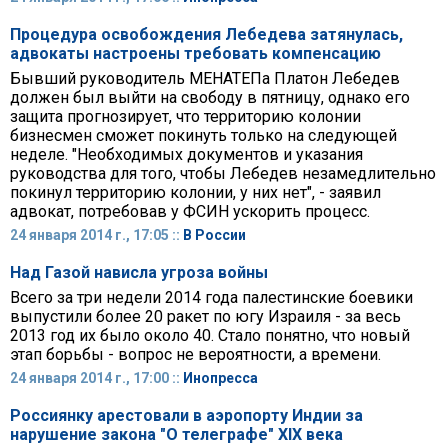
Процедура освобождения Лебедева затянулась,
адвокаты настроены требовать компенсацию
Бывший руководитель МЕНАТЕПа Платон Лебедев
должен был выйти на свободу в пятницу, однако его
защита прогнозирует, что территорию колонии
бизнесмен сможет покинуть только на следующей
неделе. "Необходимых документов и указания
руководства для того, чтобы Лебедев незамедлительно
покинул территорию колонии, у них нет", - заявил
адвокат, потребовав у ФСИН ускорить процесс.
24 января 2014 г., 17:05 ::
В России
Над Газой нависла угроза войны
Всего за три недели 2014 года палестинские боевики
выпустили более 20 ракет по югу Израиля - за весь
2013 год их было около 40. Стало понятно, что новый
этап борьбы - вопрос не вероятности, а времени.
24 января 2014 г., 17:00 ::
Инопресса
Россиянку арестовали в аэропорту Индии за
нарушение закона "О телеграфе" XIX века