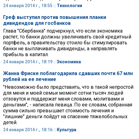
24 января 2014 г., 18:55 ::
Технологии
Греф выступил против повышения планки
дивидендов для госбанков
Глава "Сбербанка" подчеркнул, что если экономика
растет, то банки должны увеличивать свой кредитный
портфель, а правительству стоило бы стимулировать
банки не выплачивать дивиденды, а направлять
прибыль в капитал.
24 января 2014 г., 18:19 ::
Экономика
Жанна Фриске поблагодарила сдавших почти 67 млн
рублей на ее лечение
"Невозможно было представить, что в такой непростой
для меня и моей семьи момент сотни тысяч людей
отзовутся и поддержат меня словами, молитвами и
деньгами", - написала певица. По ее словам, собранная
сумма сильно превышает стоимость лечения и
"лишние" деньги пойдут на спасение тяжелобольных
детей.
24 января 2014 г., 18:16 ::
Культура