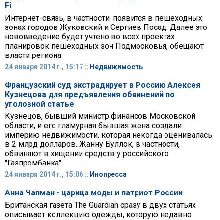
Fi
Интернет-связь, в частности, появится в пешеходных
зонах городов Жуковский и Сергиев Посад. Далее это
нововведение будет учтено во всех проектах
планировок пешеходных зон Подмосковья, обещают
власти региона.
24 января 2014 г., 15:17 ::
Недвижимость
Французский суд экстрадирует в Россию Алексея
Кузнецова для предъявления обвинений по
уголовной статье
Кузнецов, бывший министр финансов Московской
области, и его гламурная бывшая жена создали
империю недвижимости, которая некогда оценивалась
в 2 млрд долларов. Жанну Буллок, в частности,
обвиняют в хищении средств у российского
"Газпромбанка".
24 января 2014 г., 15:06 ::
Инопресса
Анна Чапман - царица моды и патриот России
Британская газета The Guardian сразу в двух статьях
описывает коллекцию одежды, которую недавно