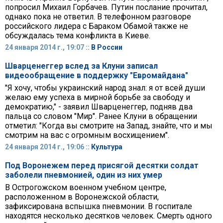
попросил Михаил Горбачев. Путин послание прочитал,
однако пока не ответил. В телефонном разговоре
российского лидера с Бараком Обамой также не
обсуждалась тема конфликта в Киеве.
24 января 2014 г., 19:07 ::
В России
Шварценеггер вслед за Клуни записал
видеообращение в поддержку "Евромайдана"
"Я хочу, чтобы украинский народ знал: я от всей души
желаю ему успеха в мирной борьбе за свободу и
демократию," - заявил Шварценеггер, подняв два
пальца со словом "Мир". Ранее Клуни в обращении
отметил: "Когда вы смотрите на Запад, знайте, что и мы
смотрим на вас с огромным восхищением".
24 января 2014 г., 19:06 ::
Культура
Под Воронежем перед присягой десятки солдат
заболели пневмонией, один из них умер
В Острогожском военном учебном центре,
расположенном в Воронежской области,
зафиксирована вспышка пневмонии. В госпитале
находятся несколько десятков человек. Смерть одного