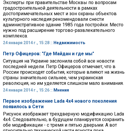
Эксперты при правительстве Москвы по вопросам
градостроительной деятельности в рамках
достопримечательных мест и зон охраны объектов
культурного наследия рекомендовали снести
административное здание 1985 года постройки. Место
нужно под расширение торгово-развлекательного
комплекса.
24 января 2014 г., 15:28 ::
Недвижимость
Петр Офицеров: "Где Майдан и где мы"
Ситуация на Украине заслонила собой все новости
последней недели. Петр Офицеров отмечает, что в
России происходят события, которые влияют на жизнь
страны значительно сильнее, чем украинская
революция, но им уделяется слишком мало внимания.
24 января 2014 г., 15:26 ::
Мнения
Первое изображение Lada 4x4 нового поколения
появилось в Сети
Рисунок изображает трехдверную модификацию Lada
4x4. Следовательно, в будущем планируется сохранить
обе модификации - с тремя и пятью дверьми. А вот
относительно технической части ясности пока