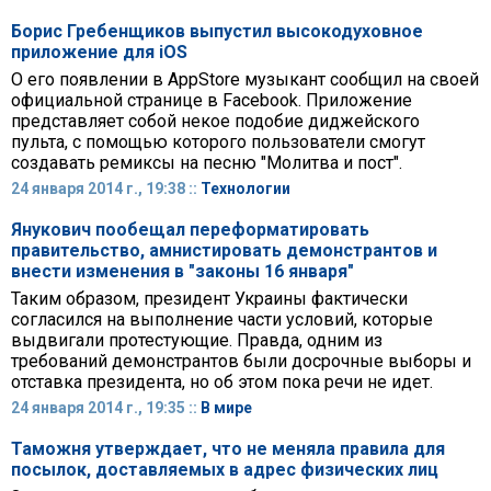
Борис Гребенщиков выпустил высокодуховное
приложение для iOS
О его появлении в AppStore музыкант сообщил на своей
официальной странице в Facebook. Приложение
представляет собой некое подобие диджейского
пульта, с помощью которого пользователи смогут
создавать ремиксы на песню "Молитва и пост".
24 января 2014 г., 19:38 ::
Технологии
Янукович пообещал переформатировать
правительство, амнистировать демонстрантов и
внести изменения в "законы 16 января"
Таким образом, президент Украины фактически
согласился на выполнение части условий, которые
выдвигали протестующие. Правда, одним из
требований демонстрантов были досрочные выборы и
отставка президента, но об этом пока речи не идет.
24 января 2014 г., 19:35 ::
В мире
Таможня утверждает, что не меняла правила для
посылок, доставляемых в адрес физических лиц