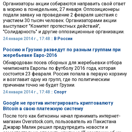
Организаторы акции собираются направить свой ответ
в мэрию в понедельник, 27 января. Оппозиционеры
подали заявку на проведение 2 февраля шествия с
участием 30 тысяч человек. Организаторами акции
выступают "Комитет протестных действий",
"Солидарность" и другие оппозиционные организации.
24 января 2014 г., 17:48 ::
В России
Россию и Грузию разведут по разным группам при
жеребьевке Евро-2016
Обнародован посев сборных для жеребьевки отбора
чемпионата Европы по футболу 2016 года, которая
состоится 23 февраля. Россия попала в первую корзину
и возглавит одну из групп, где по политическим
причинам точно не будет Грузии.
24 января 2014 г., 17:48 ::
Спорт
Google не против интегрировать криптовалюту
Bitcoin в свою платежную систему
После того как биткоины начал принимать интернет-
магазин Overstock.com, пользователь из Пакистана
Джарар Малик решил предупредить новости и