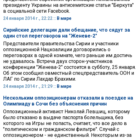
президенту Украины на антисемитские статьи "Беркута"
в социальной сети Facebook.
24 января 2014 г., 22:22 ::
В мире
Сирийские делегации дали обещание, что сядут за
один стол переговоров на "Женеве-2"
Представители правительства Сирии и участники
оппозиционной Нацкоалиции договорились о
переговорах в одной комнате, чего раньше им достичь
не удавалось. Встреча двух сторон-участников
конференции "Женева-2" состоится в субботу, 25 января.
Об этом сообщил овместный спецпредставитель ООН и
ЛАГ по Сирии Лахдар Брахими.
24 января 2014 г., 21:29 ::
В мире
Нескольким оппозиционерам отказали в поездке на
Олимпиаду в Сочи без объяснения причин
Оппозиционный активист Николай Левшиц, которому
было отказано в выдаче паспорта болельщика, без
которого на Игры не попасть, считает, что все дело в
"политическом и гражданском фильтре". Случай с
оппозиционером - не единственный. Некоторым из-за