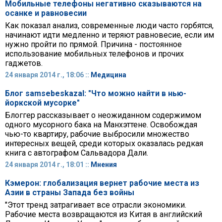
Мобильные телефоны негативно сказываются на
осанке и равновесии
Как показал анализ, современные люди часто горбятся,
начинают идти медленно и теряют равновесие, если им
нужно пройти по прямой. Причина - постоянное
использование мобильных телефонов и прочих
гаджетов.
24 января 2014 г., 18:06 ::
Медицина
Блог samsebeskazal: "Что можно найти в нью-
йоркской мусорке"
Блоггер рассказывает о неожиданном содержимом
одного мусорного бака на Манхэттене. Освобождая
чью-то квартиру, рабочие выбросили множество
интересных вещей, среди которых оказалась редкая
книга с автографом Сальвадора Дали.
24 января 2014 г., 18:01 ::
Мнения
Кэмерон: глобализация вернет рабочие места из
Азии в страны Запада без войны
"Этот тренд затрагивает все отрасли экономики.
Рабочие места возвращаются из Китая в английский