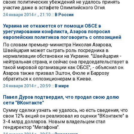
своих политических убеждений не удалось принять
участие даже в эстафете Олимпийского Огня.
24 января 2014 г., 21:10 ::
В России
Украина не откажется от помощи ОБСЕ в
урегулировании конфликта, Азаров попросил
европейских политиков поговорить с оппозицией
По словам премьер-министра Николая Азарова,
Швейцария может сыграть роль посредника в
нормализации обстановки на Украине. "Швейцария -
нейтральная страна, и сейчас она председательствует в
такой мировой организации как ОБСЕ", - объяснил он.
Азаров также призвал Эштон, Фюле и Баррозу
обратиться к оппозиционерам в Киеве.
24 января 2014 г., 20:59 ::
В мире
Павел Дуров подтвердил, что продал свою долю
сети "ВКонтакте"
Сумму сделки узнать не удалось, но есть сведения, что
свои 12% акций он реализовал из оценки "ВКонтакте" в
3-4 млрд долларов. Новым владельцем стал
гендиректор "Мегафона".