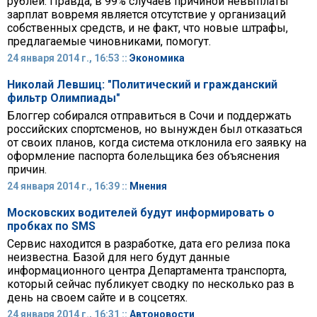
рублей. Правда, в 99% случаев причиной невыплаты
зарплат вовремя является отсутствие у организаций
собственных средств, и не факт, что новые штрафы,
предлагаемые чиновниками, помогут.
24 января 2014 г., 16:53 ::
Экономика
Николай Левшиц: "Политический и гражданский
фильтр Олимпиады"
Блоггер собирался отправиться в Сочи и поддержать
российских спортсменов, но вынужден был отказаться
от своих планов, когда система отклонила его заявку на
оформление паспорта болельщика без объяснения
причин.
24 января 2014 г., 16:39 ::
Мнения
Московских водителей будут информировать о
пробках по SMS
Сервис находится в разработке, дата его релиза пока
неизвестна. Базой для него будут данные
информационного центра Департамента транспорта,
который сейчас публикует сводку по несколько раз в
день на своем сайте и в соцсетях.
24 января 2014 г., 16:31 ::
Автоновости