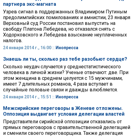
партнера экс-магната
Узрев сигнал в поддержанных Владимиром Путиным
предолимпийских помилованиях и амнистии, 23 января
Верховный суд России постановил выпустить на
свободу Платона Лебедева, но отказался снять с
Ходорковского и Лебедева взыскание неуплаченных
налогов.
24 января 2014 г., 16:00 ::
Инопресса
Знаешь ли ты, сколько раз тебе разобьют сердце?
Сколько неудач случается у среднестатистического
человека в личной жизни? Ученые отвечают: две. При
этом женщина в среднем целуется с 15 мужчинами,
имеет 7 длительных романов, 4 раза вступает в
случайные половые связи и дважды влюбляется.
24 января 2014 г., 15:51 ::
Инопресса
Межсирийские переговоры в Женеве отложены.
Оппозиция выдвигает условия делегации властей
Представители сирийской оппозиции отказались от
прямых переговоров с правительственной делегацией
и сменили своего переговорщика. Также делегация