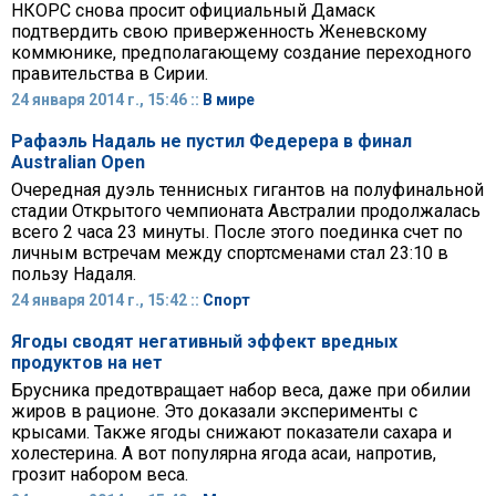
НКОРС снова просит официальный Дамаск
подтвердить свою приверженность Женевскому
коммюнике, предполагающему создание переходного
правительства в Сирии.
24 января 2014 г., 15:46 ::
В мире
Рафаэль Надаль не пустил Федерера в финал
Australian Open
Очередная дуэль теннисных гигантов на полуфинальной
стадии Открытого чемпионата Австралии продолжалась
всего 2 часа 23 минуты. После этого поединка счет по
личным встречам между спортсменами стал 23:10 в
пользу Надаля.
24 января 2014 г., 15:42 ::
Спорт
Ягоды сводят негативный эффект вредных
продуктов на нет
Брусника предотвращает набор веса, даже при обилии
жиров в рационе. Это доказали эксперименты с
крысами. Также ягоды снижают показатели сахара и
холестерина. А вот популярна ягода асаи, напротив,
грозит набором веса.