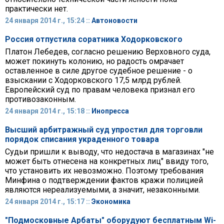
практически нет.
24 января 2014 г., 15:24 ::
Автоновости
Россия отпустила соратника Ходорковского
Платон Лебедев, согласно решению Верховного суда,
может покинуть колонию, но радость омрачает
оставленное в силе другое судебное решение - о
взыскании с Ходорковского 17,5 млрд рублей.
Европейский суд по правам человека признал его
противозаконным.
24 января 2014 г., 15:18 ::
Инопресса
Высший арбитражный суд упростил для торговли
порядок списания украденного товара
Судьи пришли к выводу, что недостача в магазинах "не
может быть отнесена на конкретных лиц" ввиду того,
что установить их невозможно. Поэтому требования
Минфина о подтверждении фактов кражи полицией
являются нереализуемыми, а значит, незаконными.
24 января 2014 г., 15:17 ::
Экономика
"Подмосковные Арбаты" оборудуют бесплатным Wi-