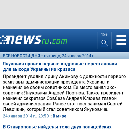
18+
☰
ВСЕ НОВОСТИ ДНЯ ::
пятница, 24 января 2014 г.
Янукович провел первые кадровые перестановки
для выхода Украины из кризиса
Президент уволил Ирину Акимову с должности первого
замглавы администрации президента Украины и
назначил ее своим советником. Ее место занял экс-
советник Януковича Андрей Портнов. Также президент
назначил секретаря Совбеза Андрея Клюева главой
своей администрации. Ранее этот пост занимал Сергей
Левочкин, который стал советником Януковича.
24 января 2014 г., 23:50 ::
В мире
В Ставрополье найдены тела двух полицейских