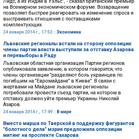
Лидс, а из Индии в Уэльс", - сказал британский премьер
на Всемирном экономическом форуме. Возвращение
позволяет быстрее реагировать на изменение спроса и
выстраивать отношения с поставщиками
комплектующих.
24 января 2014 г., 17:52 ::
Экономика
Львовские регионалы встали на сторону оппозиции:
члены партии власти выступили за отставку Азарова
и перевыборы в Раду
Львовская областная организация Партии регионов
опубликовала заявление, в котором говорится, что
члены организации "разделяют боль украинцев по
погибшим на "Евромайдане" в Киеве". В связи с
жертвами на Майдане львовские регионалы
потребовали провести съезд партии, на котором в
отставку должен уйти премьер Украины Николай
Азаров.
24 января 2014 г., 17:49 ::
В мире
Вместо марша по Тверской в поддержку фигурантов
"болотного дела" мэрия предложила оппозиции
митинг на проспекте Сахарова