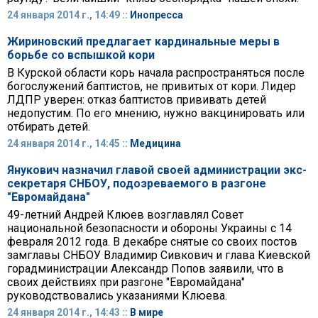
24 января 2014 г., 14:49 ::
Инопресса
Жириновский предлагает кардинальные меры в
борьбе со вспышкой кори
В Курской области корь начала распространяться после
богослужений баптистов, не привитых от кори. Лидер
ЛДПР уверен: отказ баптистов прививать детей
недопустим. По его мнению, нужно вакцинировать или
отбирать детей.
24 января 2014 г., 14:45 ::
Медицина
Янукович назначил главой своей администрации экс-
секретаря СНБОУ, подозреваемого в разгоне
"Евромайдана"
49-летний Андрей Клюев возглавлял Совет
национальной безопасности и обороны Украины с 14
февраля 2012 года. В декабре снятые со своих постов
замглавы СНБОУ Владимир Сивкович и глава Киевской
горадминистрации Александр Попов заявили, что в
своих действиях при разгоне "Евромайдана"
руководствовались указаниями Клюева.
24 января 2014 г., 14:43 ::
В мире