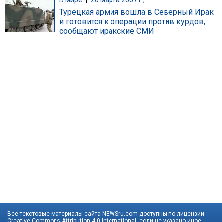
В мире
|
20 марта 2007 г.,
Турецкая армия вошла в Северный Ирак
и готовится к операции против курдов,
сообщают иракские СМИ
Все текстовые материалы сайта NEWSru.com доступны по лицензии:
Creative Commons Attribution 4.0 International
, если не указано иное.