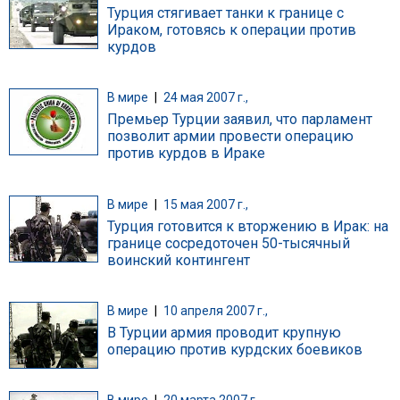
Турция стягивает танки к границе с
Ираком, готовясь к операции против
курдов
В мире
|
24 мая 2007 г.,
Премьер Турции заявил, что парламент
позволит армии провести операцию
против курдов в Ираке
В мире
|
15 мая 2007 г.,
Турция готовится к вторжению в Ирак: на
границе сосредоточен 50-тысячный
воинский контингент
В мире
|
10 апреля 2007 г.,
В Турции армия проводит крупную
операцию против курдских боевиков