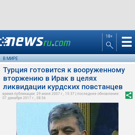
18+
☰
В МИРЕ
Турция готовится к вооруженному
вторжению в Ирак в целях
ликвидации курдских повстанцев
время публикации: 29 июня 2007 г., 15:37 | последнее обновление:
07 декабря 2017 г., 08:56