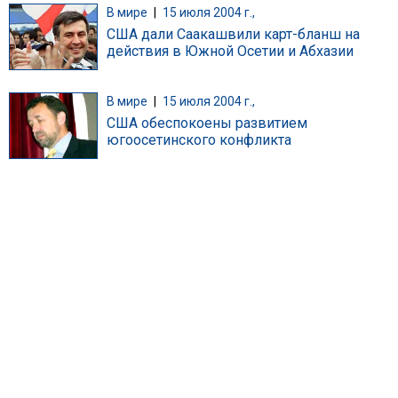
В мире
|
15 июля 2004 г.,
США дали Саакашвили карт-бланш на
действия в Южной Осетии и Абхазии
В мире
|
15 июля 2004 г.,
США обеспокоены развитием
югоосетинского конфликта