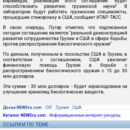
Барамидзе, реализация этого соглашения "будет
способствовать развитию грузинской науки". В
лаборатории будут работать грузинские специалисты,
прошедшие стажировку в США, сообщает ИТАР-ТАСС.
В свою очередь, Лугар отметил, что подписанное
сегодня соглашение является "реальной демонстрацией
развития сотрудничества Грузии и США в сфере борьбы
против распространения биологического оружия".
По данным, полученным в посольстве США в Грузии, в
соответствии с соглашением, США увеличат
финансовую помощь Грузии в борьбе с
распространением биологического оружия с 15 до 30
млн долларов.
Эта сумма - 30 млн долларов - будет израсходована на
улучшение хранилищ биологических веществ.
Досье NEWSru.com
::
СНГ
::
Грузия
::
США
Каталог NEWSru.com
::
Информационные интернет-ресурсы
ССЫЛКИ ПО ТЕМЕ