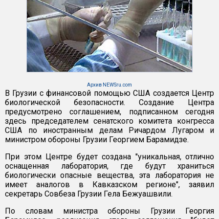
Архив NEWSru.com
В Грузии с финансовой помощью США создается Центр
биологической безопасности. Создание Центра
предусмотрено соглашением, подписанном сегодня
здесь председателем сенатского комитета конгресса
США по иностранным делам Ричардом Лугаром и
министром обороны Грузии Георгием Барамидзе.
При этом Центре будет создана "уникальная, отлично
оснащенная лаборатория, где будут храниться
биологически опасные вещества, эта лаборатория не
имеет аналогов в Кавказском регионе", заявил
секретарь Совбеза Грузии Гела Бежуашвили.
По словам министра обороны Грузии Георгия