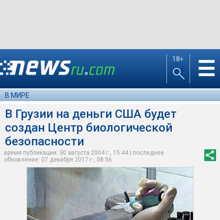
18+
☰
В МИРЕ
В Грузии на деньги США будет
создан Центр биологической
безопасности
время публикации: 30 августа 2004 г., 15:44 | последнее
обновление: 07 декабря 2017 г., 08:56