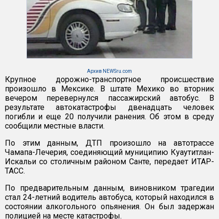
Архив NEWSru.com
Крупное дорожно-транспортное происшествие
произошло в Мексике. В штате Мехико во вторник
вечером перевернулся пассажирский автобус. В
результате автокатастрофы двенадцать человек
погибли и еще 20 получили ранения. Об этом в среду
сообщили местные власти.
По этим данным, ДТП произошло на автотрассе
Чамапа-Лечерия, соединяющий муниципию Куаутитлан-
Искальи со столичным районом Санте, передает ИТАР-
ТАСС.
По предварительным данным, виновником трагедии
стал 24-летний водитель автобуса, который находился в
состоянии алкогольного опьянения. Он был задержан
полицией на месте катастрофы.