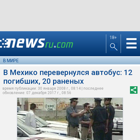
18+
☰
В МИРЕ
В Мехико перевернулся автобус: 12
погибших, 20 раненых
время публикации: 30 января 2008 г., 08:14 | последнее
обновление: 07 декабря 2017 г., 08:56