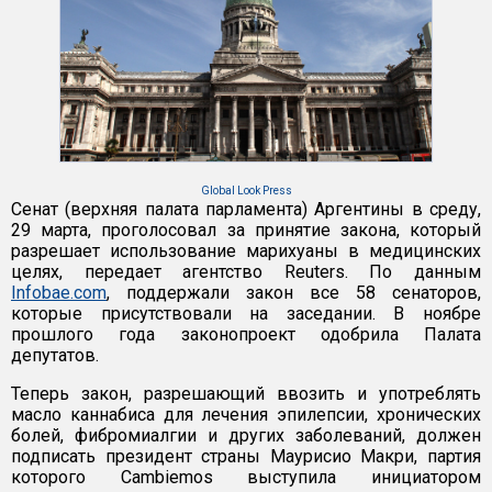
Global Look Press
Сенат (верхняя палата парламента) Аргентины в среду,
29 марта, проголосовал за принятие закона, который
разрешает использование марихуаны в медицинских
целях, передает агентство Reuters. По данным
Infobae.com
, поддержали закон все 58 сенаторов,
которые присутствовали на заседании. В ноябре
прошлого года законопроект одобрила Палата
депутатов.
Теперь закон, разрешающий ввозить и употреблять
масло каннабиса для лечения эпилепсии, хронических
болей, фибромиалгии и других заболеваний, должен
подписать президент страны Маурисио Макри, партия
которого Cambiemos выступила инициатором