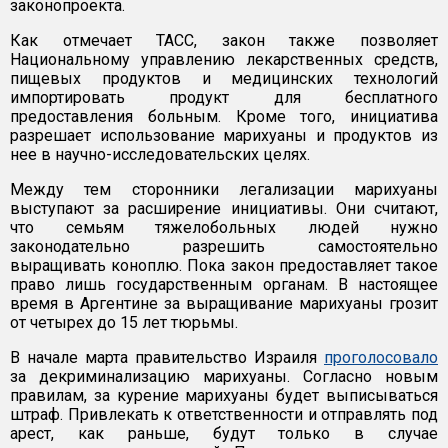
законопроекта.
Как отмечает ТАСС, закон также позволяет
Национальному управлению лекарственных средств,
пищевых продуктов и медицинских технологий
импортировать продукт для бесплатного
предоставления больным. Кроме того, инициатива
разрешает использование марихуаны и продуктов из
нее в научно-исследовательских целях.
Между тем сторонники легализации марихуаны
выступают за расширение инициативы. Они считают,
что семьям тяжелобольных людей нужно
законодательно разрешить самостоятельно
выращивать коноплю. Пока закон предоставляет такое
право лишь государственным органам. В настоящее
время в Аргентине за выращивание марихуаны грозит
от четырех до 15 лет тюрьмы.
В начале марта правительство Израиля
проголосовало
за декриминализацию марихуаны. Согласно новым
правилам, за курение марихуаны будет выписываться
штраф. Привлекать к ответственности и отправлять под
арест, как раньше, будут только в случае