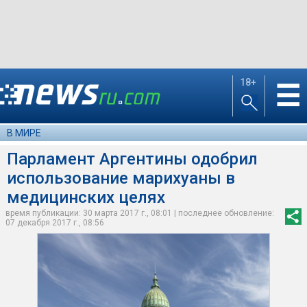
18+
☰
В МИРЕ
Парламент Аргентины одобрил
использование марихуаны в
медицинских целях
время публикации: 30 марта 2017 г., 08:01 | последнее обновление:
07 декабря 2017 г., 08:56