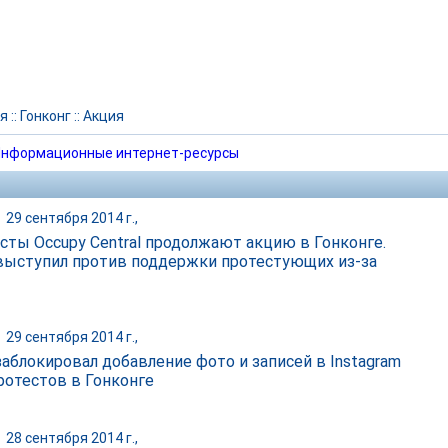
я
::
Гонконг
::
Акция
нформационные интернет-ресурсы
|
29 сентября 2014 г.,
сты Occupy Central продолжают акцию в Гонконге.
выступил против поддержки протестующих из-за
|
29 сентября 2014 г.,
заблокировал добавление фото и записей в Instagram
протестов в Гонконге
|
28 сентября 2014 г.,