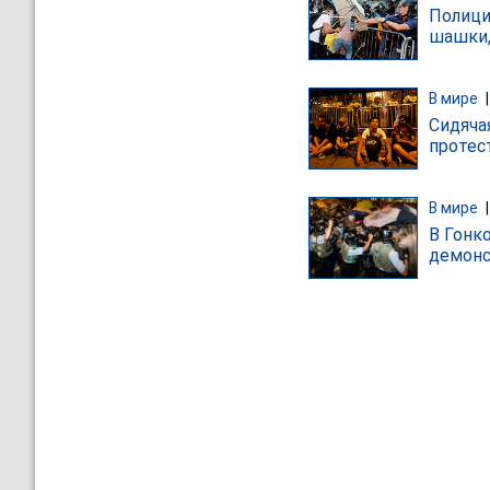
Полици
шашки,
В мире
Сидяча
протес
В мире
В Гонк
демонс