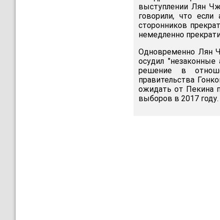
выступлении Лян Чжэ
говорили, что если
сторонников прекрат
немедленно прекрат
Одновременно Лян Чж
осудил "незаконные 
решение в отноше
правительства Гонко
ожидать от Пекина 
выборов в 2017 году.