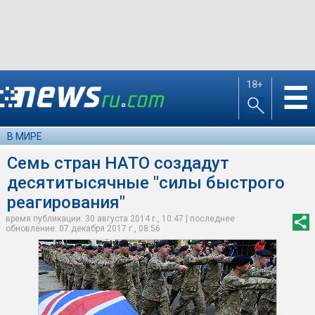
18+
☰
В МИРЕ
Семь стран НАТО создадут
десятитысячные "силы быстрого
реагирования"
время публикации: 30 августа 2014 г., 10:47 | последнее
обновление: 07 декабря 2017 г., 08:56