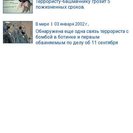
Террористу-башмачнику грозит 5
пожизненных сроков
В мире
|
03 января 2002 г.,
Обнаружена еще одна связь террориста с
бомбой в ботинке и первым
обвиняемым по делу об 11 сентября