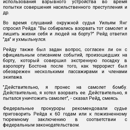
использования взрывного устройства во время
попытки совершения насильственного преступления и
др.
Во время слушаний окружной судья Уильям Янг
спросил Рейда: "Вы собирались взорвать тот самолет и
лишить жизни себя и людей на борту?" Рейд ответил
"да" и ухмыльнулся.
Рейду также был задан вопрос, согласен ли он с
официальным описанием событий, произошедших на
борту, который совершил экстренную посадку в
аэропорту Бостона после того, как террорист был
обезврежен несколькими пассажирами и членами
экипажа.
"Действительно, я пронес на самолет бомбу.
Действительно, я хотел взорвать ее. Действительно, я
пытался уничтожить самолет", - сказал Рейд, смеясь.
Федеральные прокуроры рекомендовали судье
приговорить Рейда к 60 годам или к пожизненному
тюремному заключению в соответствии с
федеральным законодательством.