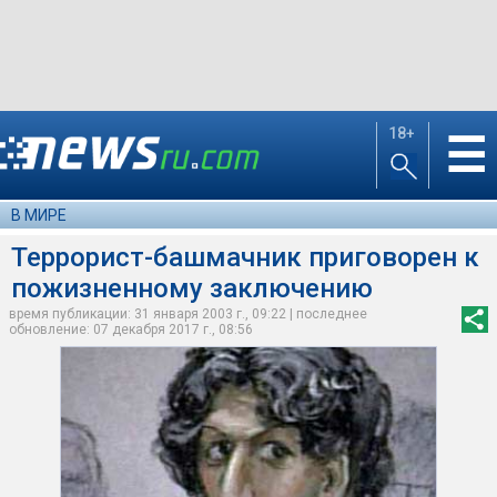
18+
☰
В МИРЕ
Террорист-башмачник приговорен к
пожизненному заключению
время публикации: 31 января 2003 г., 09:22 | последнее
обновление: 07 декабря 2017 г., 08:56