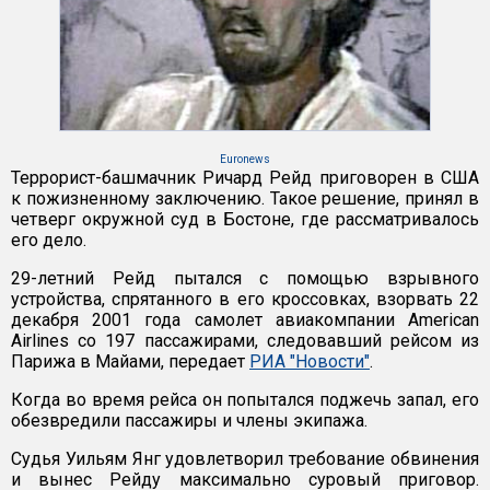
Euronews
Террорист-башмачник Ричард Рейд приговорен в США
к пожизненному заключению. Такое решение, принял в
четверг окружной суд в Бостоне, где рассматривалось
его дело.
29-летний Рейд пытался с помощью взрывного
устройства, спрятанного в его кроссовках, взорвать 22
декабря 2001 года самолет авиакомпании American
Airlines со 197 пассажирами, следовавший рейсом из
Парижа в Майами, передает
РИА "Новости"
.
Когда во время рейса он попытался поджечь запал, его
обезвредили пассажиры и члены экипажа.
Судья Уильям Янг удовлетворил требование обвинения
и вынес Рейду максимально суровый приговор.