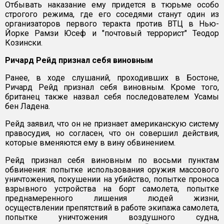
Отбывать наказание ему придется в тюрьме особо
строгого режима, где его соседями станут один из
организаторов первого теракта против ВТЦ в Нью-
Йорке Рамзи Юсеф и "почтовый террорист" Теодор
Козински.
Ричард Рейд признал себя виновным
Ранее, в ходе слушаний, проходивших в Бостоне,
Ричард Рейд признал себя виновным. Кроме того,
британец также назвал себя последователем Усамы
бен Ладена.
Рейд заявил, что он не признает американскую систему
правосудия, но согласен, что он совершил действия,
которые вменяются ему в вину обвинением.
Рейд признал себя виновным по восьми пунктам
обвинения: попытке использования оружия массового
уничтожения, покушении на убийство, попытке проноса
взрывного устройства на борт самолета, попытке
преднамеренного лишения людей жизни,
осуществлении препятствий в работе экипажа самолета,
попытке уничтожения воздушного судна,