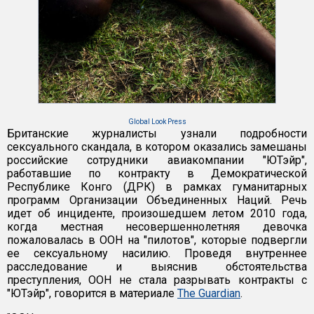
Global Look Press
Британские журналисты узнали подробности
сексуального скандала, в котором оказались замешаны
российские сотрудники авиакомпании "ЮТэйр",
работавшие по контракту в Демократической
Республике Конго (ДРК) в рамках гуманитарных
программ Организации Объединенных Наций. Речь
идет об инциденте, произошедшем летом 2010 года,
когда местная несовершеннолетняя девочка
пожаловалась в ООН на "пилотов", которые подвергли
ее сексуальному насилию. Проведя внутреннее
расследование и выяснив обстоятельства
преступления, ООН не стала разрывать контракты с
"ЮТэйр", говорится в материале
The Guardian
.