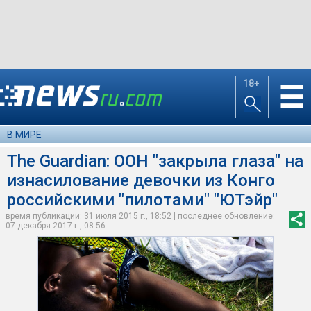
18+
☰
В МИРЕ
The Guardian: ООН "закрыла глаза" на
изнасилование девочки из Конго
российскими "пилотами" "ЮТэйр"
время публикации: 31 июля 2015 г., 18:52 | последнее обновление:
07 декабря 2017 г., 08:56