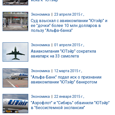
Экономика
|
23 апреля 2015 г.,
Суд взыскал с авиакомпании "Ютэйр" и
ее "дочки" более 10 млн долларов в
пользу "Альфа-банка"
Экономика
|
01 апреля 2015 г.,
Авиакомпания "ЮТэйр" сократила
авиапарк на 33 самолета
Экономика
|
12 марта 2015 г.,
"Альфа-Банк" подал иск о признании
авиакомпании "ЮТэйр" банкротом
Экономика
|
22 января 2015 г.,
"Аэрофлот" и "Сибирь" обвинили "ЮТэйр"
в "бессистемной экспансии"