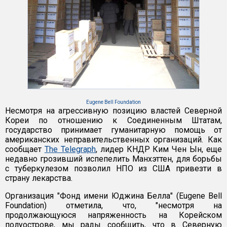
Eugene Bell Foundation
Несмотря на агрессивную позицию властей Северной
Кореи по отношению к Соединенным Штатам,
государство принимает гуманитарную помощь от
американских неправительственных организаций. Как
сообщает
The Telegraph
, лидер КНДР Ким Чен Ын, еще
недавно грозивший испепелить Манхэттен, для борьбы
с туберкулезом позволил НПО из США привезти в
страну лекарства.
Организация "Фонд имени Юджина Белла" (Eugene Bell
Foundation) отметила, что, "несмотря на
продолжающуюся напряженность на Корейском
полуострове, мы рады сообщить, что в Северную