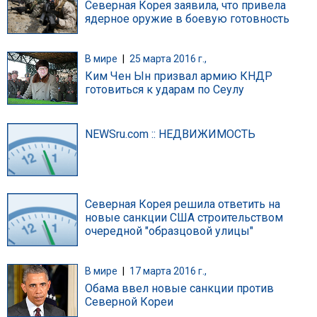
Северная Корея заявила, что привела
ядерное оружие в боевую готовность
В мире
|
25 марта 2016 г.,
Ким Чен Ын призвал армию КНДР
готовиться к ударам по Сеулу
NEWSru.com :: НЕДВИЖИМОСТЬ
Северная Корея решила ответить на
новые санкции США строительством
очередной "образцовой улицы"
В мире
|
17 марта 2016 г.,
Обама ввел новые санкции против
Северной Кореи