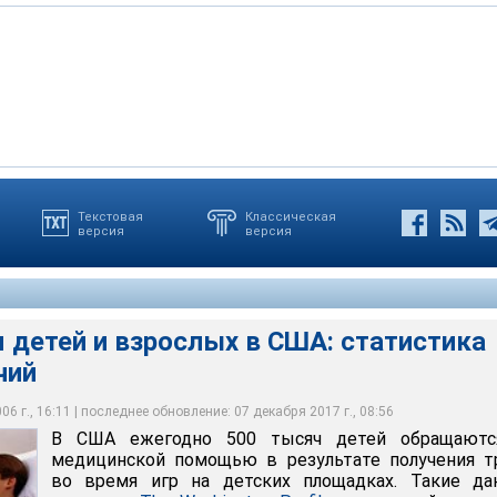
Текстовая
Классическая
версия
версия
0 тысяч детей и взрослых обращаются за медицинской помощью
ения травм
 детей и взрослых в США: статистика
чий
6 г., 16:11 | последнее обновление: 07 декабря 2017 г., 08:56
В США ежегодно 500 тысяч детей обращаютс
медицинской помощью в результате получения т
во время игр на детских площадках. Такие да