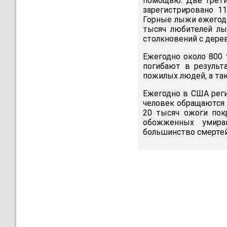
помощью. Две трети
зарегистрировано 11
Горные лыжи ежегодн
тысяч любителей лы
столкновений с дере
Ежегодно около 800 
погибают в результа
пожилых людей, а та
Ежегодно в США реги
человек обращаются 
20 тысяч ожоги пок
обожженных умира
большинство смерте