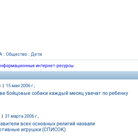
А
::
Общество
::
Дети
нформационные интернет-ресурсы
и
|
15 мая 2006 г.,
ве бойцовые собаки каждый месяц увечат по ребенку
|
31 марта 2006 г.,
авители всех основных религий назвали
отивные игрушки (СПИСОК)