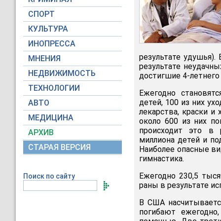
СПОРТ
КУЛЬТУРА
ИНОПРЕССА
результате удушья).
МНЕНИЯ
результате неудачны
НЕДВИЖИМОСТЬ
достигшие 4-летнего
ТЕХНОЛОГИИ
Ежегодно становят
детей, 100 из них ух
АВТО
лекарства, краски и
МЕДИЦИНА
около 600 из них по
происходит это в 
АРХИВ
миллиона детей и по
СТАРАЯ ВЕРСИЯ
Наиболее опасные вид
гимнастика.
Ежегодно 230,5 тыся
Поиск по сайту
раны в результате ис
В США насчитываетс
погибают ежегодно