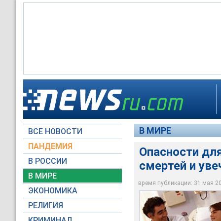
В США ежегодно 50
в результате получ
В МИРЕ
ВСЕ НОВОСТИ
Архив NEWSru.com
ПАНДЕМИЯ
Опасности для
В РОССИИ
смертей и уве
В МИРЕ
время публикации: 31 мая 200
ЭКОНОМИКА
РЕЛИГИЯ
КРИМИНАЛ