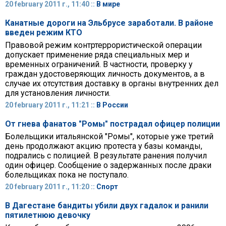
20 february 2011 г., 11:40 ::
В мире
Канатные дороги на Эльбрусе заработали. В районе
введен режим КТО
Правовой режим контртеррористической операции
допускает применение ряда специальных мер и
временных ограничений. В частности, проверку у
граждан удостоверяющих личность документов, а в
случае их отсутствия доставку в органы внутренних дел
для установления личности.
20 february 2011 г., 11:21 ::
В России
От гнева фанатов "Ромы" пострадал офицер полиции
Болельщики итальянской "Ромы", которые уже третий
день продолжают акцию протеста у базы команды,
подрались с полицией. В результате ранения получил
один офицер. Сообщение о задержанных после драки
болельщиках пока не поступало.
20 february 2011 г., 11:20 ::
Спорт
В Дагестане бандиты убили двух гадалок и ранили
пятилетнюю девочку