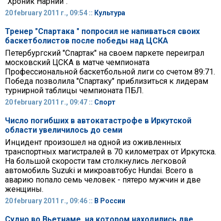
"Хроник Нарнии".
20 february 2011 г., 09:54 ::
Культура
Тренер "Спартака " попросил не напиваться своих
баскетболистов после победы над ЦСКА
Петербургский "Спартак" на своем паркете переиграл
московский ЦСКА в матче чемпионата
Профессиональной баскетбольной лиги со счетом 89:71.
Победа позволила "Спартаку" приблизиться к лидерам
турнирной таблицы чемпионата ПБЛ.
20 february 2011 г., 09:47 ::
Спорт
Число погибших в автокатастрофе в Иркутской
области увеличилось до семи
Инцидент произошел на одной из оживленных
транспортных магистралей в 70 километрах от Иркутска.
На большой скорости там столкнулись легковой
автомобиль Suzuki и микроавтобус Hundai. Всего в
аварию попало семь человек - пятеро мужчин и две
женщины.
20 february 2011 г., 09:46 ::
В России
Судно во Вьетнаме, на котором находились две