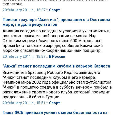
скелетона.
20 february 2011 г., 16:07 ::
Спорт
Поиски траулера "Аметист", пропавшего в Охотском
море, не дали результатов
Авиация сегодня по погодным условиям участвовать в
поисково- спасательной операции не могла. Над
Охотским морем облачность ниже 600 метров, все
время бьют снежные заряды, сообщил Камчатский
морской спасательно-координационный подцентр.
20 february 2011 г., 15:57 ::
В России
"Анжи" станет последним клубом в карьере Карлоса
Знаменитый бразилец Роберто Карлос заявил, что
"Анжи" станет последним клубом в его карьере.
Чемпион мира 2002 года официально стал футболистом
"Анжи" в прошлую среду, а в субботу вечером прибыл в
расположение своего нового клуба, который проводит
предсезонный сбор в Турции.
20 february 2011 г., 15:51 ::
Спорт
Глава ФСБ приказал усилить меры безопасности на