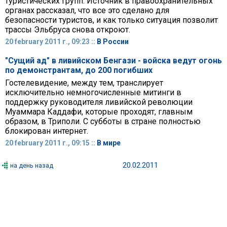
туристических групп. Источник в правоохранительных
органах рассказал, что все это сделано для
безопасности туристов, и как только ситуация позволит
трассы Эльбруса снова откроют.
20 february 2011 г., 09:23 ::
В России
"Сущий ад" в ливийском Бенгази - войска ведут огонь
по демонстрантам, до 200 погибших
Гостелевидение, между тем, транслирует
исключительно немногочисленные митинги в
поддержку руководителя ливийской революции
Муаммара Каддафи, которые проходят, главным
образом, в Триполи. С субботы в стране полностью
блокирован интернет.
20 february 2011 г., 09:15 ::
В мире
20.02.2011
на день назад