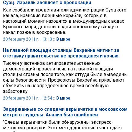
Суэц. Израиль заявляет о провокации
Как сообщили представители администрации Суэцкого
канала, иранские военные корабли, которые в
настоящий момент находятся в международных водах
Красного моря, должны подойти к южному входу в
канал позже в воскресенье.
20 february 2011 г., 13:13 ::
В мире
На главной площади столицы Бахрейна митинг за
отставку правительства не прекращался и ночью
Тысячи участников антиправительственных
демонстраций провели ночь на главной площади
столицы страны после того, как оттуда были выведены
силы безопасности. Профсоюзы Бахрейна призывают
объявить на неопределенное время всеобщую
забастовку.
20 february 2011 г., 12:54 ::
В мире
Задержанные со следами взрывчатки в московском
метро отпущены. Анализ был ошибочен
"Следы взрывчатки были обнаружены экспресс-
методом проверки. Этот метод достаточно часто дает