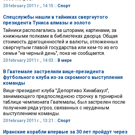
20 february 2011 г., 14:15 ::
Спорт
Спецслужбы нашли в тайниках свергнутого
президента Туниса алмазы и золото
Тайники располагались за шторами, картинами, за
книжными полками в библиотеках дворца. Общая
стоимость драгоценностей и валюты, отложенных
свергнутым главой государства или кем-то из его
семьи "на черный день", пока не сообщается.
20 february 2011 г., 14:03 ::
В мире
В Гватемале застрелили вице-президента
футбольного клуба из-за скромного выступления
команды
Вице-президент клуба "Депортиво Хинабахул",
занимающего предпоследнюю строчку в турнирной
таблице чемпионата Гватемалы, был застрелен после
получения ряда угроз, связанных с неудачным
выступлением команды.
20 february 2011 г., 13:21 ::
Спорт
Иранские корабли впервые за 30 лет пройдут через