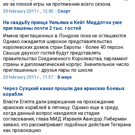
из-за плохой игры на протяжении всего сезона.
20 february 2011 г., 12:05 ::
Спорт
На свадьбу принца Уильяма и Кейт Миддлтон уже
приглашены почти 2 тыс. гостей
Имена приглашенных в Лондоне пока не оглашаются.
Однако ожидается широкое представительство
королевских домов стран Европы - более 40 персон.
Свыше двухсот гостей будут представлять
правительство Соединенного Королевства, парламент
страны и дипломатический корпус. Значительное число
приглашенных - друзья пары по школе.
20 february 2011 г., 11:57 ::
В мире
Через Суэцкий канал прошли два иранских боевых
корабля
Власти Египта дали разрешение на прохождение
иранских кораблей в пятницу. Однако еще в среду,
когда данный вопрос находился на стадии
согласования, глава МИД Израиля Авигдор Либерман
заявил, что рассматривает подобные действия Тегерана
как провокацию.