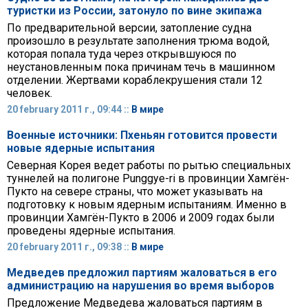
туристки из России, затонуло по вине экипажа
По предварительной версии, затопление судна
произошло в результате заполнения трюма водой,
которая попала туда через открывшуюся по
неустановленным пока причинам течь в машинном
отделении. Жертвами кораблекрушения стали 12
человек.
20 february 2011 г., 09:44 ::
В мире
Военные источники: Пхеньян готовится провести
новые ядерные испытания
Северная Корея ведет работы по рытью специальных
туннелей на полигоне Punggye-ri в провинции Хамгён-
Пукто на севере страны, что может указывать на
подготовку к новым ядерным испытаниям. Именно в
провинции Хамгён-Пукто в 2006 и 2009 годах были
проведены ядерные испытания.
20 february 2011 г., 09:38 ::
В мире
Медведев предложил партиям жаловаться в его
администрацию на нарушения во время выборов
Предложение Медведева жаловаться партиям в