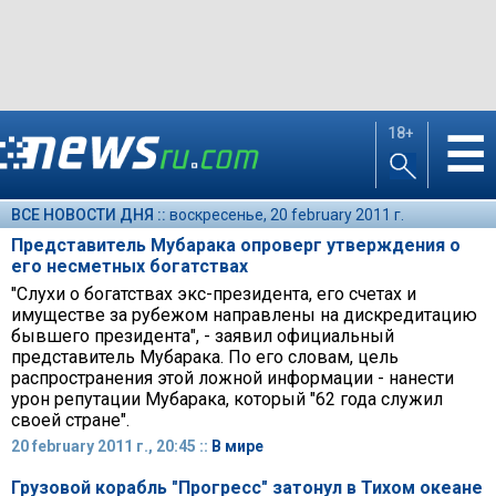
18+
☰
ВСЕ НОВОСТИ ДНЯ ::
воскресенье, 20 february 2011 г.
Представитель Мубарака опроверг утверждения о
его несметных богатствах
"Слухи о богатствах экс-президента, его счетах и
имуществе за рубежом направлены на дискредитацию
бывшего президента", - заявил официальный
представитель Мубарака. По его словам, цель
распространения этой ложной информации - нанести
урон репутации Мубарака, который "62 года служил
своей стране".
20 february 2011 г., 20:45 ::
В мире
Грузовой корабль "Прогресс" затонул в Тихом океане