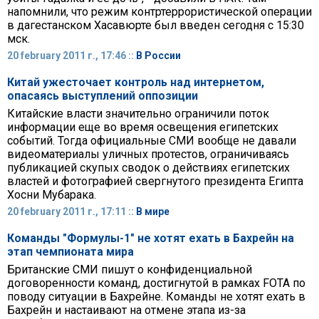
напомнили, что режим контртеррористической операции
в дагестанском Хасавюрте был введен сегодня с 15:30
мск.
20 february 2011 г., 17:46 ::
В России
Китай ужесточает контроль над интернетом,
опасаясь выступлений оппозиции
Китайские власти значительно ограничили поток
информации еще во время освещения египетских
событий. Тогда официальные СМИ вообще не давали
видеоматериалы уличных протестов, ограничиваясь
публикацией скупых сводок о действиях египетских
властей и фотографией свергнутого президента Египта
Хосни Мубарака.
20 february 2011 г., 17:11 ::
В мире
Команды "Формулы-1" не хотят ехать в Бахрейн на
этап чемпионата мира
Британские СМИ пишут о конфиденциальной
договоренности команд, достигнутой в рамках FOTA по
поводу ситуации в Бахрейне. Команды не хотят ехать в
Бахрейн и настаивают на отмене этапа из-за