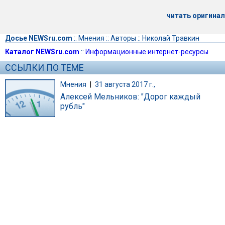
читать оригинал
Досье NEWSru.com
::
Мнения
::
Авторы
::
Николай Травкин
Каталог NEWSru.com
::
Информационные интернет-ресурсы
ССЫЛКИ ПО ТЕМЕ
Мнения
|
31 августа 2017 г.,
Алексей Мельников: "Дорог каждый
рубль"