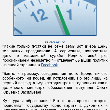
минобрнауки.рф
"Какие только пустяки не отмечаем? Вот вчера День
тельняшки праздновали. А серьезные, поворотные
даты в извилистой судьбе Родины иной раз
проскакиваем незаметно!" - отмечает бывший политик
на своей странице в
Facebook
.
"Взять, к примеру, сегодняшний день. Вроде ничего
особенного: ни побед, ни потрясений. Но это лишь на
первый взгляд. А ведь сегодня третья годовщина, как в
должность министра образования вступила Ольга
Юрьевна Васильева!
Культура и образование! Вот те два крыла, которые
позволяют государству гордо парить в духовных и