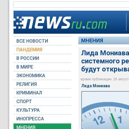
МНЕНИЯ
ВСЕ НОВОСТИ
ПАНДЕМИЯ
Лида Мониава
В РОССИИ
системного ре
В МИРЕ
будут открыва
ЭКОНОМИКА
время публикации: 20 августа
Moscow-Live.ru / Вя
РЕЛИГИЯ
Лида Мониава
КРИМИНАЛ
СПОРТ
КУЛЬТУРА
ИНОПРЕССА
МНЕНИЯ