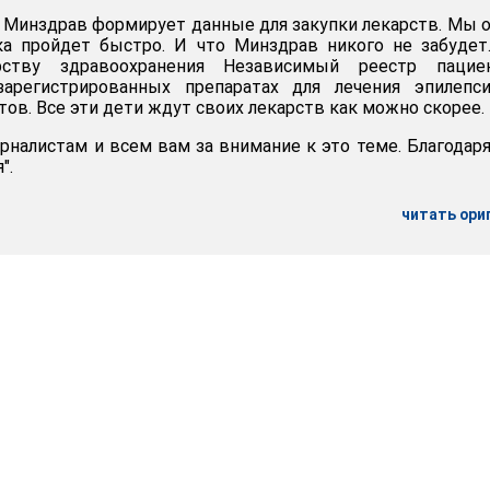
с Минздрав формирует данные для закупки лекарств. Мы 
пка пройдет быстро. И что Минздрав никого не забуде
ству здравоохранения Независимый реестр пациен
арегистрированных препаратах для лечения эпилепси
тов. Все эти дети ждут своих лекарств как можно скорее.
рналистам и всем вам за внимание к это теме. Благодар
".
читать ори