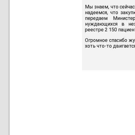
Мы знаем, что сейча
надеемся, что заку
передаем Министер
нуждающихся в нез
реестре 2 150 пациен
Огромное спасибо жу
хоть что-то двигается