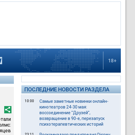
18+
ПОСЛЕДНИЕ НОВОСТИ РАЗДЕЛА
10:00
Самые заметные новинки онлайн-
кинотеатров 24-30 мая:
воссоединение "Друзей",
возвращение в 90-е, перезапуск
тали
психотерапевтических историй
лмс:
сяцев
23:11
Роскомнадзор предупредил Disney