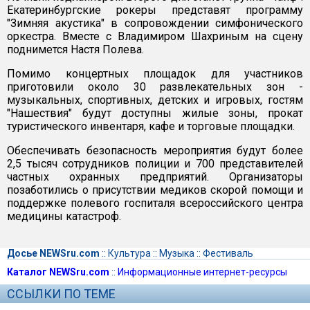
Екатеринбургские рокеры представят программу
"Зимняя акустика" в сопровождении симфонического
оркестра. Вместе с Владимиром Шахриным на сцену
поднимется Настя Полева.
Помимо концертных площадок для участников
приготовили около 30 развлекательных зон -
музыкальных, спортивных, детских и игровых, гостям
"Нашествия" будут доступны жилые зоны, прокат
туристического инвентаря, кафе и торговые площадки.
Обеспечивать безопасность мероприятия будут более
2,5 тысяч сотрудников полиции и 700 представителей
частных охранных предприятий. Организаторы
позаботились о присутствии медиков скорой помощи и
поддержке полевого госпиталя всероссийского центра
медицины катастроф.
Досье NEWSru.com
::
Культура
::
Музыка
::
Фестиваль
Каталог NEWSru.com
::
Информационные интернет-ресурсы
ССЫЛКИ ПО ТЕМЕ