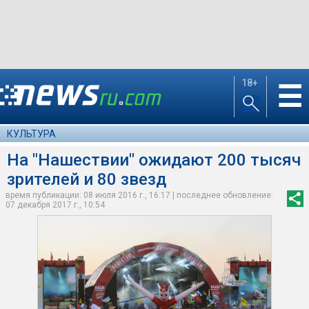
18+
☰
КУЛЬТУРА
На "Нашествии" ожидают 200 тысяч
зрителей и 80 звезд
время публикации: 08 июля 2016 г., 16:17 | последнее обновление:
07 декабря 2017 г., 10:54