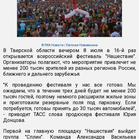
© РИА Новости / Евгения Новоженина
В Тверской области вечером 8 июля в 16-й раз
открывается всероссийский фестиваль "Нашествие".
Организаторы полагают, что мероприятие привлечет не
менее 200 тысяч зрителей из разных регионов России,
ближнего и дальнего зарубежья.
"К проведению фестиваля у нас все готово. Мы
ожидаем, что в течение трех дней будет не менее 200
тысяч гостей, поэтому немного расширили жилые зоны
и приготовили резервные поля под парковку. Если
потребуется, готовы принять до 30 тысяч автомобилей",
- приводит ТАСС слова продюсера фестиваля Юрия
Донцова.
Первой на главную площадку "Нашествия" выйдет
группа "Сплин". Команда Александра Васильева