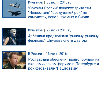
Культура
|
06 июля 2016 г.,
"Соколы России" покажут зрителям
"Нашествия" "воздушный рок" на
самолетах, используемых в Сирии
Культура
|
29 июня 2016 г.,
Арбенина предложила "умному-умному
фарисею" Шнурову спеть дуэтом
В России
|
15 июня 2016 г.,
Росгвардия обеспечит правопорядок на
экономическом форуме в Петербурге и
рок-фестивале "Нашествие"