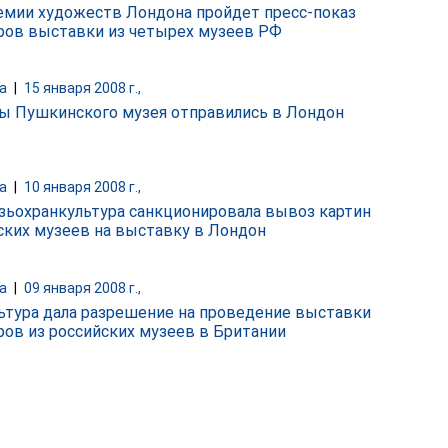
емии художеств Лондона пройдет пресс-показ
ов выставки из четырех музеев РФ
а
|
15 января 2008 г.,
ы Пушкинского музея отправились в Лондон
а
|
10 января 2008 г.,
зьохранкультура санкционировала вывоз картин
ских музеев на выставку в Лондон
а
|
09 января 2008 г.,
ьтура дала разрешение на проведение выставки
ов из российских музеев в Британии