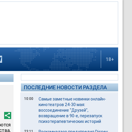
18+
ПОСЛЕДНИЕ НОВОСТИ РАЗДЕЛА
10:00
Самые заметные новинки онлайн-
кинотеатров 24-30 мая:
воссоединение "Друзей",
возвращение в 90-е, перезапуск
психотерапевтических историй
ются
тва,
23:11
Роскомнадзор предупредил Disney