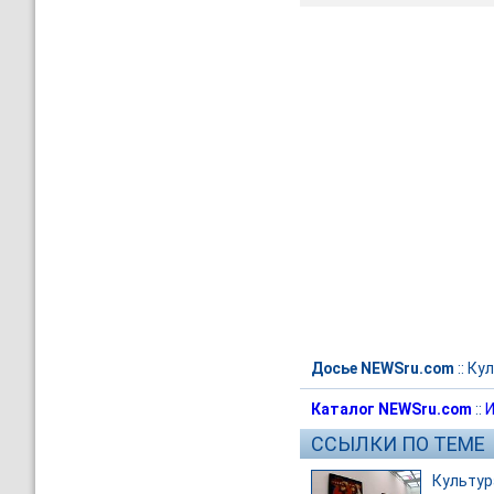
Досье NEWSru.com
::
Кул
Каталог NEWSru.com
::
И
ССЫЛКИ ПО ТЕМЕ
Культур