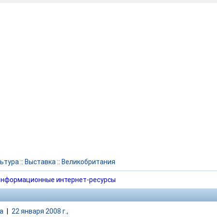
ьтура
::
Выставка
::
Великобритания
нформационные интернет-ресурсы
а
|
22 января 2008 г.,