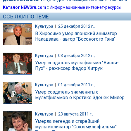
Каталог NEWSru.com
::
Информационные интернет-ресурсы
ССЫЛКИ ПО ТЕМЕ
Культура
|
25 декабря 2012 г.,
В Хиросиме умер японский аниматор
Накадзава - автор "Босоногого Гэна"
Культура
|
03 декабря 2012 г.,
Умер создатель мультфильма "Винни-
Пух" - режиссер Федор Хитрук
Культура
|
01 декабря 2011 г.,
Умер создатель знаменитых
мультфильмов о Кротике Зденек Милер
Культура
|
23 августа 2011 г.,
Умерла легенда и старейший
мультипликатор "Союзмультфильма"