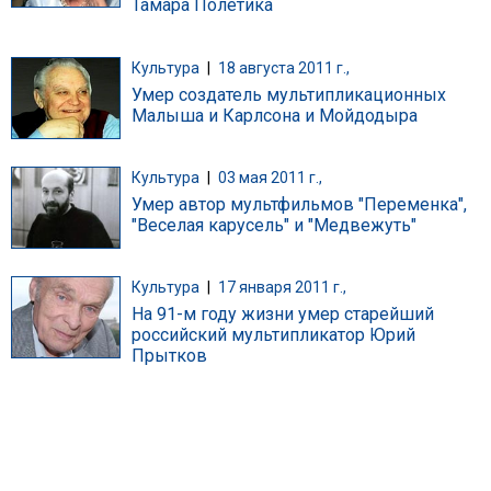
Тамара Полетика
Культура
|
18 августа 2011 г.,
Умер создатель мультипликационных
Малыша и Карлсона и Мойдодыра
Культура
|
03 мая 2011 г.,
Умер автор мультфильмов "Переменка",
"Веселая карусель" и "Медвежуть"
Культура
|
17 января 2011 г.,
На 91-м году жизни умер старейший
российский мультипликатор Юрий
Прытков