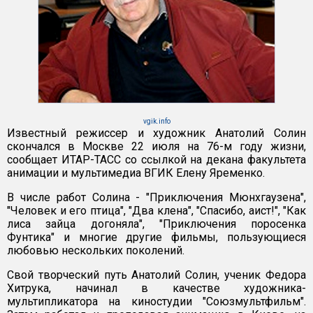
vgik.info
Известный режиссер и художник Анатолий Солин
скончался в Москве 22 июля на 76-м году жизни,
сообщает ИТАР-ТАСС со ссылкой на декана факультета
анимации и мультимедиа ВГИК Елену Яременко.
В числе работ Солина - "Приключения Мюнхгаузена",
"Человек и его птица", "Два клена", "Спасибо, аист!", "Как
лиса зайца догоняла", "Приключения поросенка
Фунтика" и многие другие фильмы, пользующиеся
любовью нескольких поколений.
Свой творческий путь Анатолий Солин, ученик Федора
Хитрука, начинал в качестве художника-
мультипликатора на киностудии "Союзмультфильм".