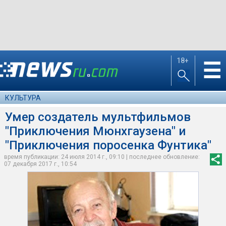
18+
☰
КУЛЬТУРА
Умер создатель мультфильмов
"Приключения Мюнхгаузена" и
"Приключения поросенка Фунтика"
время публикации: 24 июля 2014 г., 09:10 | последнее обновление:
07 декабря 2017 г., 10:54