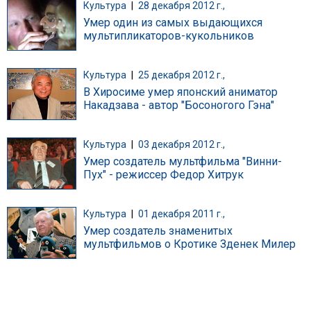
Культура
|
28 декабря 2012 г.,
Умер один из самых выдающихся
мультипликаторов-кукольников
Культура
|
25 декабря 2012 г.,
В Хиросиме умер японский аниматор
Накадзава - автор "Босоногого Гэна"
Культура
|
03 декабря 2012 г.,
Умер создатель мультфильма "Винни-
Пух" - режиссер Федор Хитрук
Культура
|
01 декабря 2011 г.,
Умер создатель знаменитых
мультфильмов о Кротике Зденек Милер