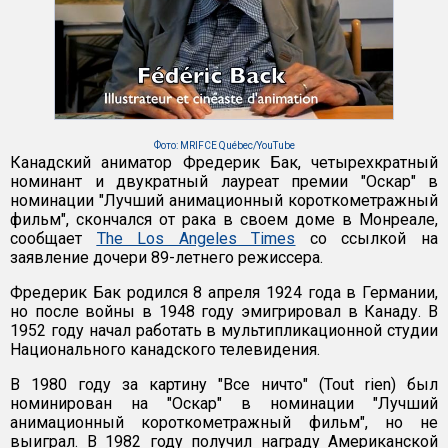
Фото: MRIFCE Québec/YouTube
Канадский аниматор Фредерик Бак, четырехкратный
номинант и двукратный лауреат премии "Оскар" в
номинации "Лучший анимационный короткометражный
фильм", скончался от рака в своем доме в Монреале,
сообщает
The Los Angeles Times
со ссылкой на
заявление дочери 89-летнего режиссера.
Фредерик Бак родился 8 апреля 1924 года в Германии,
но после войны в 1948 году эмигрировал в Канаду. В
1952 году начал работать в мультипликационной студии
Национального канадского телевидения.
В 1980 году за картину "Все ничто" (Tout rien) был
номинирован на "Оскар" в номинации "Лучший
анимационный короткометражный фильм", но не
выиграл. В 1982 году получил награду Американской