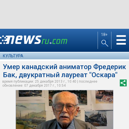
18+
☰
КУЛЬТУРА
Умер канадский аниматор Фредерик
Бак, двукратный лауреат "Оскара"
время публикации: 25 декабря 2013 г., 10:40 | последнее
обновление: 07 декабря 2017 г., 10:54