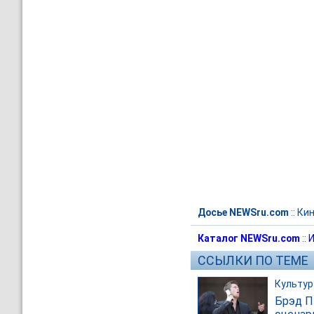
Досье NEWSru.com
::
Ки
Каталог NEWSru.com
::
И
ССЫЛКИ ПО ТЕМЕ
Культур
Брэд П