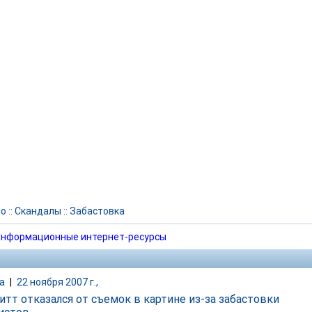
но
::
Скандалы
::
Забастовка
нформационные интернет-ресурсы
а
|
22 ноября 2007 г.,
итт отказался от съемок в картине из-за забастовки