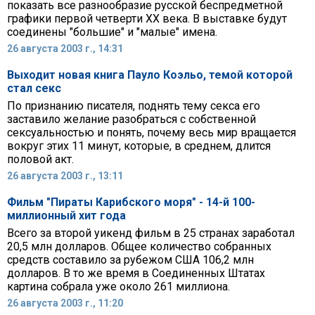
показать все разнообразие русской беспредметной
графики первой четверти ХХ века. В выставке будут
соединены "большие" и "малые" имена.
26 августа 2003 г., 14:31
Выходит новая книга Пауло Коэльо, темой которой
стал секс
По признанию писателя, поднять тему секса его
заставило желание разобраться с собственной
сексуальностью и понять, почему весь мир вращается
вокруг этих 11 минут, которые, в среднем, длится
половой акт.
26 августа 2003 г., 13:11
Фильм "Пираты Карибского моря" - 14-й 100-
миллионный хит года
Всего за второй уикенд фильм в 25 странах заработал
20,5 млн долларов. Общее количество собранных
средств составило за рубежом США 106,2 млн
долларов. В то же время в Соединенных Штатах
картина собрала уже около 261 миллиона.
26 августа 2003 г., 11:20