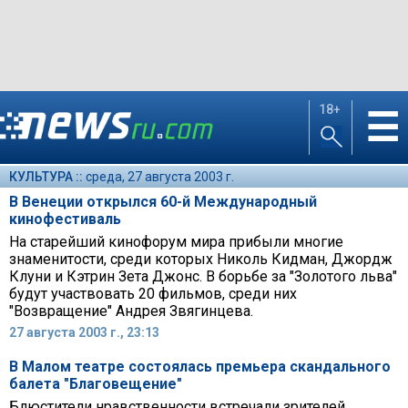
18+
☰
КУЛЬТУРА ::
среда, 27 августа 2003 г.
В Венеции открылся 60-й Международный
кинофестиваль
На старейший кинофорум мира прибыли многие
знаменитости, среди которых Николь Кидман, Джордж
Клуни и Кэтрин Зета Джонс. В борьбе за "Золотого льва"
будут участвовать 20 фильмов, среди них
"Возвращение" Андрея Звягинцева.
27 августа 2003 г., 23:13
В Малом театре состоялась премьера скандального
балета "Благовещение"
Блюстители нравственности встречали зрителей