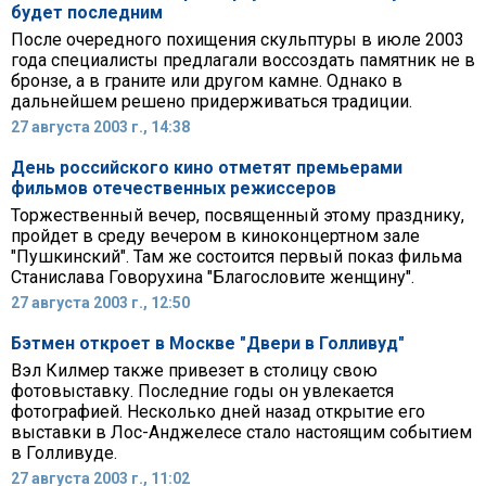
будет последним
После очередного похищения скульптуры в июле 2003
года специалисты предлагали воссоздать памятник не в
бронзе, а в граните или другом камне. Однако в
дальнейшем решено придерживаться традиции.
27 августа 2003 г., 14:38
День российского кино отметят премьерами
фильмов отечественных режиссеров
Торжественный вечер, посвященный этому празднику,
пройдет в среду вечером в киноконцертном зале
"Пушкинский". Там же состоится первый показ фильма
Станислава Говорухина "Благословите женщину".
27 августа 2003 г., 12:50
Бэтмен откроет в Москве "Двери в Голливуд"
Вэл Килмер также привезет в столицу свою
фотовыставку. Последние годы он увлекается
фотографией. Несколько дней назад открытие его
выставки в Лос-Анджелесе стало настоящим событием
в Голливуде.
27 августа 2003 г., 11:02