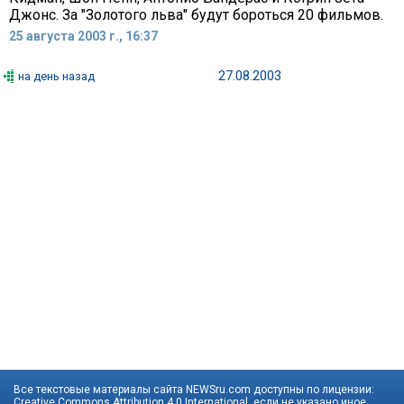
Джонс. За "Золотого льва" будут бороться 20 фильмов.
25 августа 2003 г., 16:37
27.08.2003
на день назад
Все текстовые материалы сайта NEWSru.com доступны по лицензии:
Creative Commons Attribution 4.0 International
, если не указано иное.