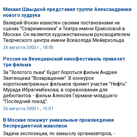
Михаил Швыдкой представил труппе Александринки
нового худрука
Валерий Фокин известен своими постановками на
сценах "Современника" и Театра имени Ермоловой в
Москве. Он является художественным руководителем
Творческого центра имени Всеволода Мейерхольда.
26 августа 2003 г., 18:05
Россия на Венецианский кинофестиваль привезет
три фильма
За "Золотого льва" будет бороться фильм Андрея
Звягинцева "Возвращение". В конкурсе
короткометражных фильмов примет участие "Нефть"
Мурада Ибрагимбекова, в соревновании для
дебютантов - фильм Алексея Германа-младшего
"Последний поезд".
26 августа 2003 г., 15:51
В Москве покажут уникальные произведения
беспредметной живописи
Задача экспозиции, по замыслу организаторов, -