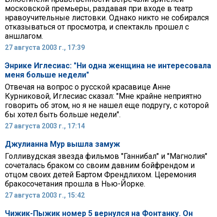
московской премьеры, раздавая при входе в театр
нравоучительные листовки. Однако никто не собирался
отказываться от просмотра, и спектакль прошел с
аншлагом.
27 августа 2003 г., 17:39
Энрике Иглесиас: "Ни одна женщина не интересовала
меня больше недели"
Отвечая на вопрос о русской красавице Анне
Курниковой, Иглесиас сказал: "Мне крайне неприятно
говорить об этом, но я не нашел еще подругу, с которой
бы хотел быть больше недели".
27 августа 2003 г., 17:14
Джулианна Мур вышла замуж
Голливудская звезда фильмов "Ганнибал" и "Магнолия"
сочеталась браком со своим давним бойфрендом и
отцом своих детей Бартом Френдлихом. Церемония
бракосочетания прошла в Нью-Йорке.
27 августа 2003 г., 15:42
Чижик-Пыжик номер 5 вернулся на Фонтанку. Он