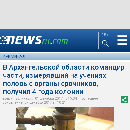
18+
☰
КРИМИНАЛ
В Архангельской области командир
части, измерявший на учениях
половые органы срочников,
получил 4 года колонии
время публикации: 01 декабря 2017 г., 15:34 | последнее
обновление: 07 декабря 2017 г., 10:21