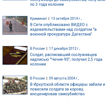
по 3 года колонии
Криминал
|
13 октября 2014 г.,
В Сети опубликовано ВИДЕО с
издевательствами над солдатом "в
военной прокуратуре Дагестана"
В России
|
17 декабря 2012 г.,
Солдат, расписавший сослуживцев
надписью "Чечня-95", получил 2,5 года
колонии
В России
|
09 августа 2004 г.,
В Иркутской области офицеры забили и
повесили солдата за корову,
инсценировав самоубийство