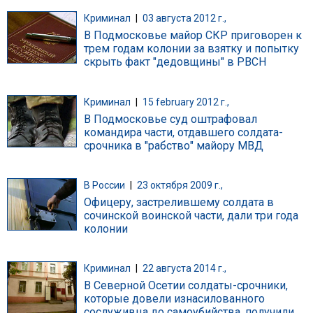
Криминал
|
03 августа 2012 г.,
В Подмосковье майор СКР приговорен к
трем годам колонии за взятку и попытку
скрыть факт "дедовщины" в РВСН
Криминал
|
15 february 2012 г.,
В Подмосковье суд оштрафовал
командира части, отдавшего солдата-
срочника в "рабство" майору МВД
В России
|
23 октября 2009 г.,
Офицеру, застрелившему солдата в
сочинской воинской части, дали три года
колонии
Криминал
|
22 августа 2014 г.,
В Северной Осетии солдаты-срочники,
которые довели изнасилованного
сослуживца до самоубийства, получили