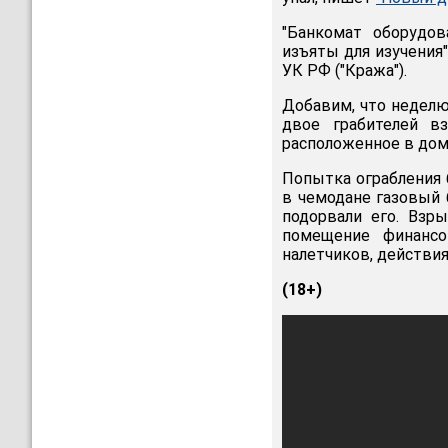
"Банкомат оборудов
изъяты для изучения"
УК РФ ("Кража").
Добавим, что недел
двое грабителей вз
расположенное в дом
Попытка ограбления 
в чемодане газовый 
подорвали его. Взр
помещение финансо
налетчиков, действия
(18+)