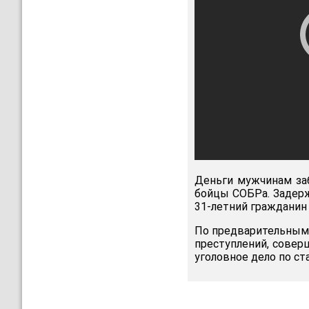
Деньги мужчинам заб
бойцы СОБРа. Задер
31-летний гражданин
По предварительным 
преступлений, совер
уголовное дело по с