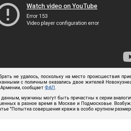
рать не удалось, поскольку на место происшествия при
жанными с поличным оказались двое жителей Новокузне
 Армении, сообщает
ФАП
.
данным, мужчины могут быть причастны к серии аналог
шенных в разное время в Москве и Подмосковье. Возбу
татье "Попытка совершения кражи в особо крупном размер