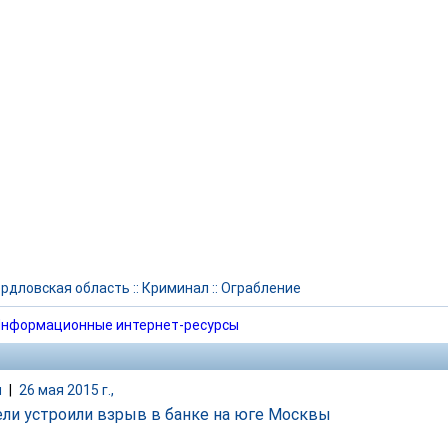
рдловская область
::
Криминал
::
Ограбление
нформационные интернет-ресурсы
и
|
26 мая 2015 г.,
ели устроили взрыв в банке на юге Москвы