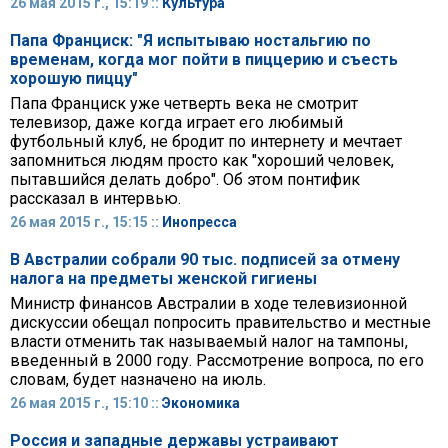
26 мая 2015 г., 15:19 ::
Культура
Папа Франциск: "Я испытываю ностальгию по
временам, когда мог пойти в пиццерию и съесть
хорошую пиццу"
Папа Франциск уже четверть века не смотрит
телевизор, даже когда играет его любимый
футбольный клуб, не бродит по интернету и мечтает
запомниться людям просто как "хороший человек,
пытавшийся делать добро". Об этом понтифик
рассказал в интервью.
26 мая 2015 г., 15:15 ::
Инопресса
В Австралии собрали 90 тыс. подписей за отмену
налога на предметы женской гигиены
Министр финансов Австралии в ходе телевизионной
дискуссии обещал попросить правительство и местные
власти отменить так называемый налог на тампоны,
введенный в 2000 году. Рассмотрение вопроса, по его
словам, будет назначено на июль.
26 мая 2015 г., 15:10 ::
Экономика
Россия и западные державы устраивают