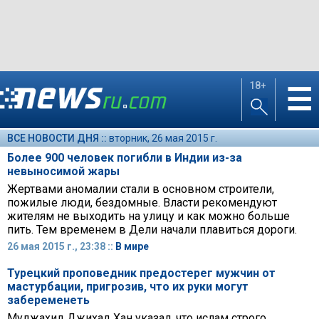
18+
☰
ВСЕ НОВОСТИ ДНЯ ::
вторник, 26 мая 2015 г.
Более 900 человек погибли в Индии из-за
невыносимой жары
Жертвами аномалии стали в основном строители,
пожилые люди, бездомные. Власти рекомендуют
жителям не выходить на улицу и как можно больше
пить. Тем временем в Дели начали плавиться дороги.
26 мая 2015 г., 23:38 ::
В мире
Турецкий проповедник предостерег мужчин от
мастурбации, пригрозив, что их руки могут
забеременеть
Муджахид Джихад Хан указал, что ислам строго