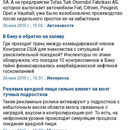
SA. А на предприятии Tofas Turk Otomobil Fabrikasi AS,
которое выпускает автомобили Fiat, Citroen, Peugeot,
Opel и Vauxhall, уже было возобновлено производство
после недельного простоя из-за забастовки.
26 мая 2015 г., 15:02 ::
Автоновости
В Баку и обратно на халяву
Где проходит грань между командировкой членов
Конгресса США для знакомства с ситуацией и
увеселительной поездкой? Инспекторы по этике
обнаружили, что поездка 10 конгрессменов в Баку
тайно финансировалась азербайджанской нефтяной
госкомпанией.
26 мая 2015 г., 15:01 ::
Инопресса
Реклама вредной пищи сильно влияет на мозг
тучных подростков
Такие рекламные ролики активируют у подростков с
избыточным весом области мозга, связанные с
наградой, вкусом и контролирующие рот. То есть, на
нейронном уровне происходит симуляция процесса
поедания вредной пищи.