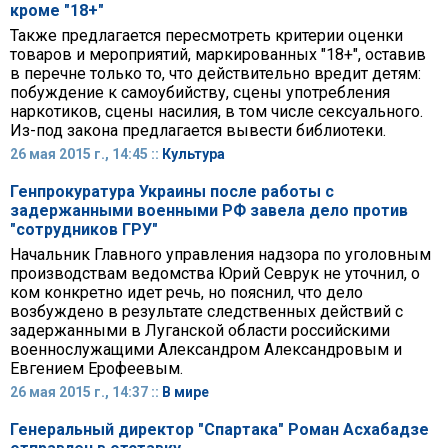
кроме "18+"
Также предлагается пересмотреть критерии оценки
товаров и мероприятий, маркированных "18+", оставив
в перечне только то, что действительно вредит детям:
побуждение к самоубийству, сцены употребления
наркотиков, сцены насилия, в том числе сексуального.
Из-под закона предлагается вывести библиотеки.
26 мая 2015 г., 14:45 ::
Культура
Генпрокуратура Украины после работы с
задержанными военными РФ завела дело против
"сотрудников ГРУ"
Начальник Главного управления надзора по уголовным
производствам ведомства Юрий Севрук не уточнил, о
ком конкретно идет речь, но пояснил, что дело
возбуждено в результате следственных действий с
задержанными в Луганской области российскими
военнослужащими Александром Александровым и
Евгением Ерофеевым.
26 мая 2015 г., 14:37 ::
В мире
Генеральный директор "Спартака" Роман Асхабадзе