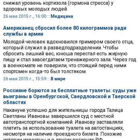
снижал уровень кортизола (гормона стресса) у
здоровых молодых людей.
26 мая 2015 г., 16:00 ::
Медицина
Американец сбросил более 80 килограммов ради
службы в армии
Молодой человек вдохновился примером своего отца,
который служил в разведподразделении. Чтобы
сбросить лишний вес, юноша перестал есть жирную
пищу и стал завсегдатаем тренажерного зала. Через год
в военкомате не поверили, что стоящий перед ними
спортсмен когда-то был толстяком.
26 мая 2015 г., 15:59 ::
В мире
Россияне борются за бесплатные туалеты: суды уже
выиграны в Оренбургской, Свердловской и Тверской
областях
Накануне успешно для жительницы города Талица
Светланы Ивановы завершился суд с местной
автотранспортной компанией. Иванову заставляли
платить за использование туалета на автостанциях,
несмотря на наличие проездного билета. Похожие
истории известны и в других регионах РФ.