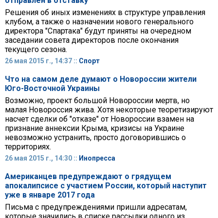
отправлен в отставку
Решения об иных изменениях в структуре управления
клубом, а также о назначении нового генерального
директора "Спартака" будут приняты на очередном
заседании совета директоров после окончания
текущего сезона.
26 мая 2015 г., 14:37 ::
Спорт
Что на самом деле думают о Новороссии жители
Юго-Восточной Украины
Возможно, проект большой Новороссии мертв, но
малая Новороссия жива. Хотя некоторые теоретизируют
насчет сделки об "отказе" от Новороссии взамен на
признание аннексии Крыма, кризисы на Украине
невозможно устранить, просто договорившись о
территориях.
26 мая 2015 г., 14:30 ::
Инопресса
Американцев предупреждают о грядущем
апокалипсисе с участием России, который наступит
уже в январе 2017 года
Письма с предупреждениями пришли адресатам,
которые значились в списке рассылки одного из