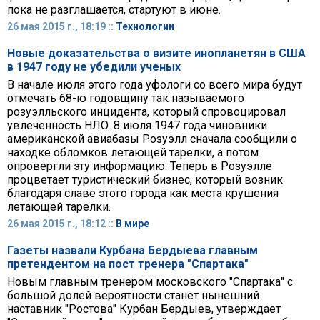
пока не разглашается, стартуют в июне.
26 мая 2015 г., 18:19 ::
Технологии
Новые доказательства о визите инопланетян в США
в 1947 году не убедили ученых
В начале июля этого года уфологи со всего мира будут
отмечать 68-ю годовщину так называемого
розуэлльского инцидента, который спровоцировал
увлеченность НЛО. 8 июля 1947 года чиновники
американской авиабазы Розуэлл сначала сообщили о
находке обломков летающей тарелки, а потом
опровергли эту информацию. Теперь в Розуэлле
процветает туристический бизнес, который возник
благодаря славе этого города как места крушения
летающей тарелки.
26 мая 2015 г., 18:12 ::
В мире
Газеты назвали Курбана Бердыева главным
претендентом на пост тренера "Спартака"
Новым главным тренером московского "Спартака" с
большой долей вероятности станет нынешний
наставник "Ростова" Курбан Бердыев, утверждает