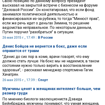
Свою позицию по данному вопросу президент
высказал на закрытой встрече с бизнесом на форуме
"Деловой России". Он констатировал, что если фонд
занимался политической деятельностью и
финансировался из-за рубежа, то тогда "Минюст прав",
если же речь идет о деньгах Зимина, то решение
ведомства неправильное. По некоторым данным,
Путин поручил "разобраться" в ситуации.
26 мая 2015 г., 17:49 ::
В России
Денис Бойцов не вернется в бокс, даже если
оправится от травм
"Денис до сих пор в коме, врачи говорят, что ему
должно стать лучше. На бокс мы не надеемся, в таком
состоянии нужно только верить в восстановление
здоровья", - рассказал менеджер спортсмена Гагик
Хачатрян.
26 мая 2015 г., 17:39 ::
Спорт
Мужчины ценят в женщинах интеллект больше, чем
размер груди
По мнению биолога-эволюциониста Дэвида
Бейнбриджа, мужчины понимают, что умная женщина,