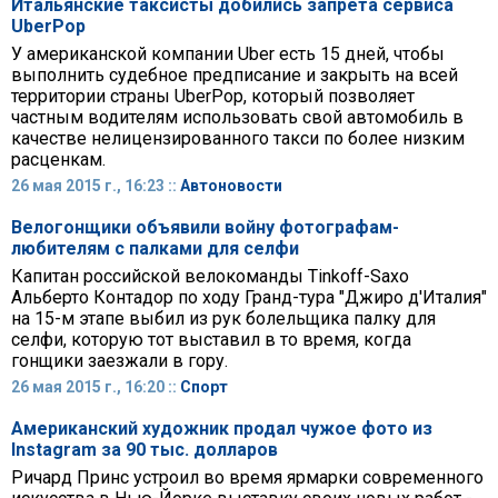
Итальянские таксисты добились запрета сервиса
UberPop
У американской компании Uber есть 15 дней, чтобы
выполнить судебное предписание и закрыть на всей
территории страны UberPop, который позволяет
частным водителям использовать свой автомобиль в
качестве нелицензированного такси по более низким
расценкам.
26 мая 2015 г., 16:23 ::
Автоновости
Велогонщики объявили войну фотографам-
любителям с палками для селфи
Капитан российской велокоманды Tinkoff-Saxo
Альберто Контадор по ходу Гранд-тура "Джиро д'Италия"
на 15-м этапе выбил из рук болельщика палку для
селфи, которую тот выставил в то время, когда
гонщики заезжали в гору.
26 мая 2015 г., 16:20 ::
Спорт
Американский художник продал чужое фото из
Instagram за 90 тыс. долларов
Ричард Принс устроил во время ярмарки современного