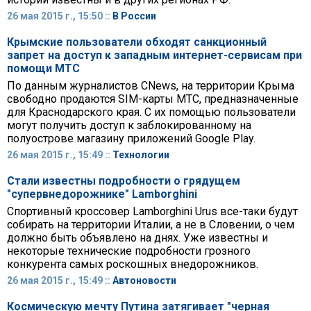
26 мая 2015 г., 15:50 ::
В России
Крымские пользователи обходят санкционный
запрет на доступ к западным интернет-сервисам при
помощи МТС
По данным журналистов CNews, на территории Крыма
свободно продаются SIM-карты МТС, предназначенные
для Краснодарского края. С их помощью пользователи
могут получить доступ к заблокированному на
полуострове магазину приложений Google Play.
26 мая 2015 г., 15:49 ::
Технологии
Стали известны подробности о грядущем
"супервнедорожнике" Lamborghini
Спортивный кроссовер Lamborghini Urus все-таки будут
собирать на территории Италии, а не в Словении, о чем
должно быть объявлено на днях. Уже известны и
некоторые технические подробности грозного
конкурента самых роскошных внедорожников.
26 мая 2015 г., 15:49 ::
Автоновости
Космическую мечту Путина затягивает "черная