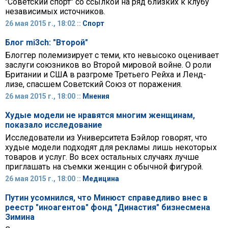
"Советский спорт" со ссылкой на ряд близких к клубу
независимых источников.
26 мая 2015 г., 18:02 ::
Спорт
Блог mi3ch: "Второй"
Блоггер полемизирует с теми, кто невысоко оценивает
заслуги союзников во Второй мировой войне. О роли
Британии и США в разгроме Третьего Рейха и Ленд-
лизе, спасшем Советский Союз от поражения.
26 мая 2015 г., 18:00 ::
Мнения
Худые модели не нравятся многим женщинам,
показало исследование
Исследователи из Университета Бэйлор говорят, что
худые модели подходят для рекламы лишь некоторых
товаров и услуг. Во всех остальных случаях лучше
приглашать на съемки женщин с обычной фигурой.
26 мая 2015 г., 18:00 ::
Медицина
Путин усомнился, что Минюст справедливо внес в
реестр "иноагентов" фонд "Династия" бизнесмена
Зимина