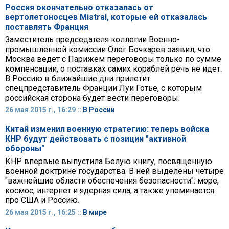
Россия окончательно отказалась от
вертолетоносцев Mistral, которые ей отказалась
поставлять Франция
Заместитель председателя коллегии Военно-
промышленной комиссии Олег Бочкарев заявил, что
Москва ведет с Парижем переговоры только по сумме
компенсации, о поставках самих кораблей речь не идет.
В Россию в ближайшие дни прилетит
спецпредставитель Франции Луи Готье, с которым
российская сторона будет вести переговоры.
26 мая 2015 г., 16:29 ::
В России
Китай изменил военную стратегию: теперь войска
КНР будут действовать с позиции "активной
обороны"
КНР впервые выпустила Белую книгу, посвященную
военной доктрине государства. В ней выделены четыре
"важнейшие области обеспечения безопасности": море,
космос, интернет и ядерная сила, а также упоминается
про США и Россию.
26 мая 2015 г., 16:25 ::
В мире