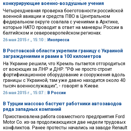
конкурирующие военно-воздушные учения
Четырехдневная проверка боеготовности российской
военной авиации и средств ПВО в Центральном
федеральном округе совпала с учениями в Арктике,
которые НАТО проводит в ответ на маневры России в
балтийском и североевропейском регионах.
26 мая 2015 г., 15:10 ::
Инопресса
В Ростовской области укрепили границу с Украиной
заграждениями и рвами в 100 километров
На Украине решили, что Кремль пытается отгородиться
от воюющих за ЛНР и ДНР. "РФ не просто строит
фортификационное оборудование и сооружения вдоль
границы с Украиной, там уже давно находится около 40
тысяч военнослужащих", - говорят в Киеве.
26 мая 2015 г., 15:07 ::
В России
В Турции массово бастуют работники автозаводов
ряда западных компаний
Приостановлена работа совместного предприятия Ford
Motor Co. из-за продолжающихся две недели трудовых
конфликтов. Ранее протесты начались на заводе Renault