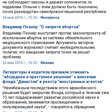
не соблюдают законы и держат оппонентов по
подвалам. Отныне с этим должно быть покончено,
сочло руководство самопровозглашенной республики.
26 мая 2015 г., 15:36 ::
Инопресса
Владимир Познер: "О запрете абортов"
Владимир Познер выступает против законопроекта об
исключении абортов из системы обязательного
медицинского страхования. Аргументы авторов
документа журналист считает неубедительными,
полагая, что введение запрета точно не решит
проблему.
26 мая 2015 г., 15:32 ::
Мнения
Литераторы и издатели призвали отменить
"абсурдное и преступное решение" о внесении
фонда "Династия" в реестр "иностранных агентов"
"Неизбежным последствием этого мракобесного
решения будет закрытие Фонда, который в течение уже
13 лет поддерживает развитие российской науки и
образования, занимается просвещением и
популяризацией науки", - говорится в обращении.