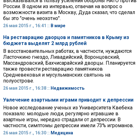
высказывался в пользу усиления обороны НАТО против
России. В одном из интервью, отвечая на вопрос о
возможности визита в Москву, Дуда сказал, что сделал
бы это "очень неохотно".
26 мая 2015 г., 16:41 ::
В мире
На реставрацию дворцов и памятников в Крыму из
бюджета выделят 2 млрд рублей
В восстановительных работах, в частности, нуждаются
Ласточкино гнездо, Ливадийский, Воронцовский,
Массандровский, Бахчисарайский дворцы. Планируется
также провести реставрацию памятников
Средневековья и мусульманских святынь на
полуострове.
26 мая 2015 г., 16:38 ::
Недвижимость
Увлечение азартными играми приводит к депрессии
Новое исследование ученых из Университета Квебека
показало: молодые люди, регулярно игравшие в
азартные игры, нередко страдали от депрессии. В
частности, симптомы депрессии имели 73% игроманов.
26 мая 2015 г., 16:30 ::
Медицина