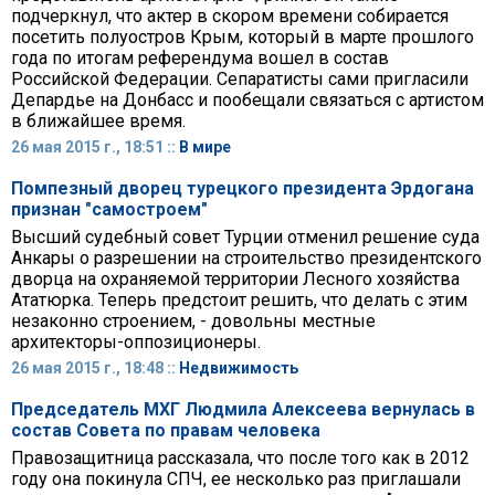
подчеркнул, что актер в скором времени собирается
посетить полуостров Крым, который в марте прошлого
года по итогам референдума вошел в состав
Российской Федерации. Сепаратисты сами пригласили
Депардье на Донбасс и пообещали связаться с артистом
в ближайшее время.
26 мая 2015 г., 18:51 ::
В мире
Помпезный дворец турецкого президента Эрдогана
признан "самостроем"
Высший судебный совет Турции отменил решение суда
Анкары о разрешении на строительство президентского
дворца на охраняемой территории Лесного хозяйства
Ататюрка. Теперь предстоит решить, что делать с этим
незаконно строением, - довольны местные
архитекторы-оппозиционеры.
26 мая 2015 г., 18:48 ::
Недвижимость
Председатель МХГ Людмила Алексеева вернулась в
состав Совета по правам человека
Правозащитница рассказала, что после того как в 2012
году она покинула СПЧ, ее несколько раз приглашали