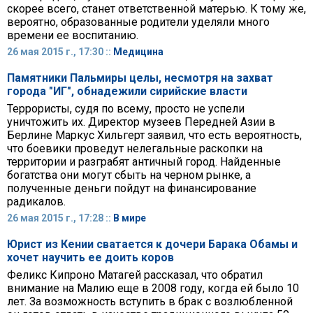
скорее всего, станет ответственной матерью. К тому же,
вероятно, образованные родители уделяли много
времени ее воспитанию.
26 мая 2015 г., 17:30 ::
Медицина
Памятники Пальмиры целы, несмотря на захват
города "ИГ", обнадежили сирийские власти
Террористы, судя по всему, просто не успели
уничтожить их. Директор музеев Передней Азии в
Берлине Маркус Хильгерт заявил, что есть вероятность,
что боевики проведут нелегальные раскопки на
территории и разграбят античный город. Найденные
богатства они могут сбыть на черном рынке, а
полученные деньги пойдут на финансирование
радикалов.
26 мая 2015 г., 17:28 ::
В мире
Юрист из Кении сватается к дочери Барака Обамы и
хочет научить ее доить коров
Феликс Кипроно Матагей рассказал, что обратил
внимание на Малию еще в 2008 году, когда ей было 10
лет. За возможность вступить в брак с возлюбленной