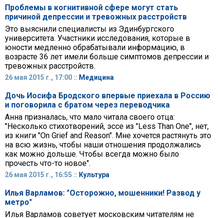
Проблемы в когнитивной сфере могут стать
причиной депрессии и тревожных расстройств
Это выяснили специалисты из Эдинбургского
университета. Участники исследования, которые в
юности медленно обрабатывали информацию, в
возрасте 36 лет имели больше симптомов депрессии и
тревожных расстройств.
26 мая 2015 г., 17:00 ::
Медицина
Дочь Иосифа Бродского впервые приехала в Россию
и поговорила с братом через переводчика
Анна призналась, что мало читала своего отца:
"Несколько стихотворений, эссе из "Less Than One", нет,
из книги "On Grief and Reason". Мне хочется растянуть это
на всю жизнь, чтобы наши отношения продолжались
как можно дольше. Чтобы всегда можно было
прочесть что-то новое".
26 мая 2015 г., 16:55 ::
Культура
Илья Варламов: "Осторожно, мошенники! Развод у
метро"
Илья Варламов советует московским читателям не