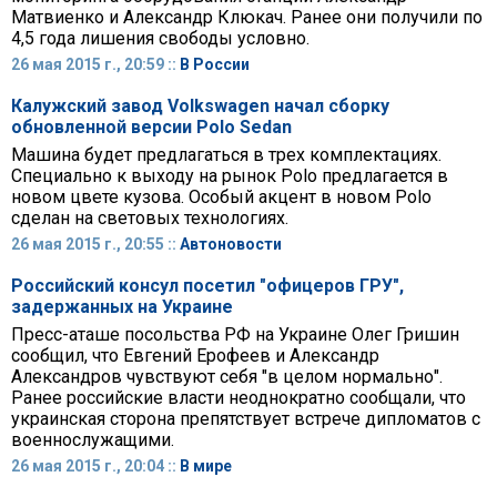
Матвиенко и Александр Клюкач. Ранее они получили по
4,5 года лишения свободы условно.
26 мая 2015 г., 20:59 ::
В России
Калужский завод Volkswagen начал сборку
обновленной версии Polo Sedan
Машина будет предлагаться в трех комплектациях.
Специально к выходу на рынок Polo предлагается в
новом цвете кузова. Особый акцент в новом Polo
сделан на световых технологиях.
26 мая 2015 г., 20:55 ::
Автоновости
Российский консул посетил "офицеров ГРУ",
задержанных на Украине
Пресс-аташе посольства РФ на Украине Олег Гришин
сообщил, что Евгений Ерофеев и Александр
Александров чувствуют себя "в целом нормально".
Ранее российские власти неоднократно сообщали, что
украинская сторона препятствует встрече дипломатов с
военнослужащими.
26 мая 2015 г., 20:04 ::
В мире