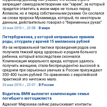
запрещает самоудовлетворение как "харам", за который
придется ответить в ином мире не только перед
Аллахом, но и перед собственными руками. Он сослался
на слова пророка Мухаммеда, который, по некоторым
данным, действительно говорил о "беременных руках".
26 мая 2015 г., 23:08 ::
В мире
Петербурженка, у которой неправильно приняли
роды, отсудила у врачей 15 миллионов рублей
Из-за неправильной тактики проведения родов она
получила тяжкий вред здоровью и родила больного
ребенка, который впоследствии скончался.
Компенсация морального вреда, которую удалось
получить женщине, стала беспрецедентно высокой: в
среднем при серьезных увечьях в России присуждают
300-400 тысяч рублей. По сравнению с европейской
практикой это ничтожно мало.
26 мая 2015 г., 23:07 ::
В России
Водитель BMW выплатит компенсацию семье
погибшего мотоциклиста
Адвокат Мирзоева сейчас разыскивает контакты