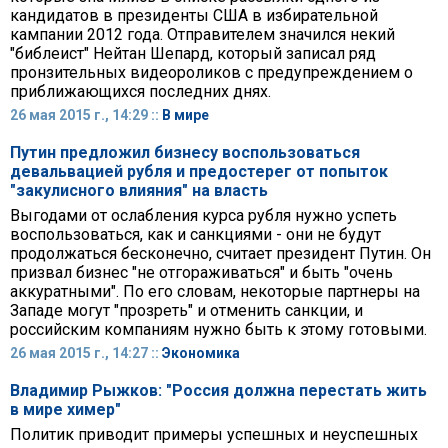
кандидатов в президенты США в избирательной
кампании 2012 года. Отправителем значился некий
"библеист" Нейтан Шепард, который записал ряд
пронзительных видеороликов с предупреждением о
приближающихся последних днях.
26 мая 2015 г., 14:29 ::
В мире
Путин предложил бизнесу воспользоваться
девальвацией рубля и предостерег от попыток
"закулисного влияния" на власть
Выгодами от ослабления курса рубля нужно успеть
воспользоваться, как и санкциями - они не будут
продолжаться бесконечно, считает президент Путин. Он
призвал бизнес "не отгораживаться" и быть "очень
аккуратными". По его словам, некоторые партнеры на
Западе могут "прозреть" и отменить санкции, и
российским компаниям нужно быть к этому готовыми.
26 мая 2015 г., 14:27 ::
Экономика
Владимир Рыжков: "Россия должна перестать жить
в мире химер"
Политик приводит примеры успешных и неуспешных