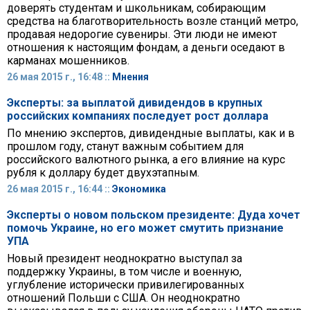
доверять студентам и школьникам, собирающим
средства на благотворительность возле станций метро,
продавая недорогие сувениры. Эти люди не имеют
отношения к настоящим фондам, а деньги оседают в
карманах мошенников.
26 мая 2015 г., 16:48 ::
Мнения
Эксперты: за выплатой дивидендов в крупных
российских компаниях последует рост доллара
По мнению экспертов, дивидендные выплаты, как и в
прошлом году, станут важным событием для
российского валютного рынка, а его влияние на курс
рубля к доллару будет двухэтапным.
26 мая 2015 г., 16:44 ::
Экономика
Эксперты о новом польском президенте: Дуда хочет
помочь Украине, но его может смутить признание
УПА
Новый президент неоднократно выступал за
поддержку Украины, в том числе и военную,
углубление исторически привилегированных
отношений Польши с США. Он неоднократно