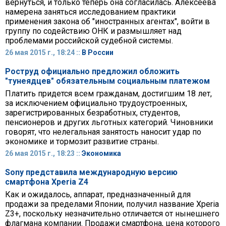
вернуться, и только теперь она согласилась. Алексеева
намерена заняться исследованием практики
применения закона об "иностранных агентах", войти в
группу по содействию ОНК и размышляет над
проблемами российской судебной системы.
26 мая 2015 г., 18:24 ::
В России
Роструд официально предложил обложить
"тунеядцев" обязательным социальным платежом
Платить придется всем гражданам, достигшим 18 лет,
за исключением официально трудоустроенных,
зарегистрированных безработных, студентов,
пенсионеров и других льготных категорий. Чиновники
говорят, что нелегальная занятость наносит удар по
экономике и тормозит развитие страны.
26 мая 2015 г., 18:23 ::
Экономика
Sony представила международную версию
смартфона Xperia Z4
Как и ожидалось, аппарат, предназначенный для
продажи за пределами Японии, получил название Xperia
Z3+, поскольку незначительно отличается от нынешнего
флагмана компании. Продажи смартфона, цена которого