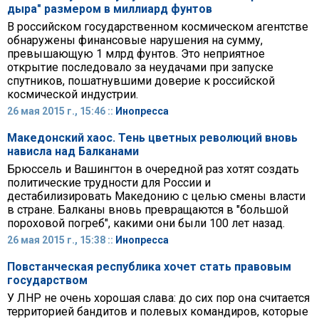
дыра" размером в миллиард фунтов
В российском государственном космическом агентстве
обнаружены финансовые нарушения на сумму,
превышающую 1 млрд фунтов. Это неприятное
открытие последовало за неудачами при запуске
спутников, пошатнувшими доверие к российской
космической индустрии.
26 мая 2015 г., 15:46 ::
Инопресса
Македонский хаос. Тень цветных революций вновь
нависла над Балканами
Брюссель и Вашингтон в очередной раз хотят создать
политические трудности для России и
дестабилизировать Македонию с целью смены власти
в стране. Балканы вновь превращаются в "большой
пороховой погреб", какими они были 100 лет назад.
26 мая 2015 г., 15:38 ::
Инопресса
Повстанческая республика хочет стать правовым
государством
У ЛНР не очень хорошая слава: до сих пор она считается
территорией бандитов и полевых командиров, которые