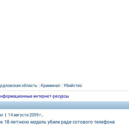
рдловская область
::
Криминал
::
Убийство
нформационные интернет-ресурсы
ал
|
14 августа 2009 г.,
ле 18-летнюю модель убили ради сотового телефона