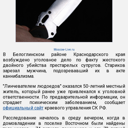
Moscow-Live.ru
В Белоглинском районе Краснодарского края
возбуждено уголовное дело по факту жестокого
двойного убийства престарелых супругов. Стариков
зарезал мужчина, подозревавший их в акте
каннибализма.
"Линчевателем людоедов" оказался 50-летний местный
житель, который ранее уже привлекался к уголовной
ответственности. По предварительной информации, он
страдает психическим заболеванием, сообщает
официальный сайт
краевого управления СК РФ.
Расследование началось в среду вечером, когда в
домовладении в поселке Восточном были найдены