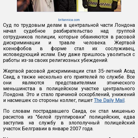
britannica.com
Суд по трудовым делам в центральной части Лондона
начал судебное разбирательство над группой
сотрудников полиции, которые обвиняются в расовой
дискриминации и травле человека. Жертвой
ксенофобов в форме стал их сослуживец,
исповедующий ислам. Ему даже пришлось уволиться с
работы из-за своих религиозных убеждений.
Жертвой расовой дискриминации стал 35-летний Асад
Саид, а также несколько его приятелей по службе. Все
они являются представителями этнического
меньшинства в полицейском участке центрального
Лондона. Это и стало причиной оскорблений, унижений
и насмешек со стороны коллег, пишет
The Daily Mail
.
По словам пострадавшего Саида, он стал мишенью
расистов из "белой группировки" полицейских, едва
заступив на службу в злополучный полицейский
участок Белгравии в январе 2007 года.