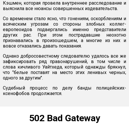
Кэшмен, которая провела внутреннее расследование и
выяснила все нюансы совершенных издевательств.
Со временем стало ясно, что гонениям, оскорблениям и
всяческим угрозам со стороны злобных коллег-
европеоидов подвергались именно представители
других рас. При этом пострадавшие неохотно
признавались в произошедшем, а многие из них и
вовсе отказались давать показания.
Однако добросовестному следователю удалось все же
зафиксировать ряд правонарушений, в том числе и
слова кичливого Уайтхеда, который однажды брякнул,
что "белые поставят на место этих ленивых черных,
одного за другим".
Судебный процесс по делу банды полицейских-
ксенофобов продолжается.
502 Bad Gateway