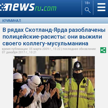
18+
☰
КРИМИНАЛ
В рядах Скотланд-Ярда разоблачены
полицейские-расисты: они выжили
своего коллегу-мусульманина
время публикации: 05 марта 2009 г., 15:22 | последнее обновление:
07 декабря 2017 г., 10:21