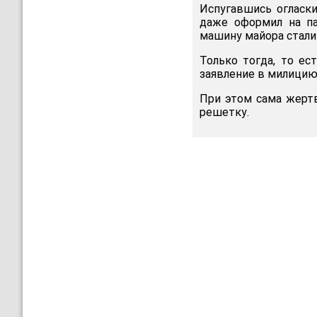
Испугавшись огласки
даже оформил на па
машину майора стали
Только тогда, то ес
заявление в милицию
При этом сама жертв
решетку.