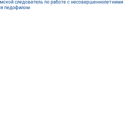
мской следователь по работе с несовершеннолетними
ся педофилом