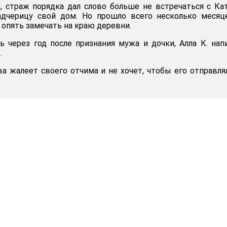
, страж порядка дал слово больше не встречаться с Ка
дчерицу свой дом. Но прошло всего несколько месяце
 опять замечать на краю деревни.
ть через год после признания мужа и дочки, Алла К. нап
.
а жалеет своего отчима и не хочет, чтобы его отправля