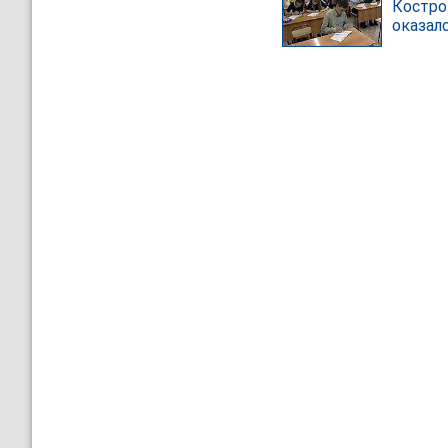
Костро
оказал