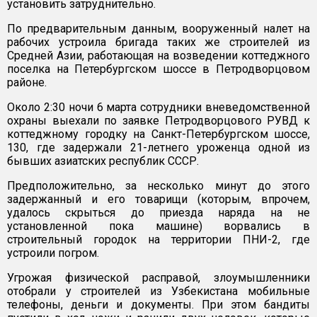
установить затруднительно.
По предварительным данным, вооруженный налет на
рабочих устроила бригада таких же строителей из
Средней Азии, работающая на возведении коттеджного
поселка на Петербургском шоссе в Петродворцовом
районе.
Около 2:30 ночи 6 марта сотрудники вневедомственной
охраны выехали по заявке Петродворцового РУВД к
коттеджному городку на Санкт-Петербургском шоссе,
130, где задержали 21-летнего уроженца одной из
бывших азиатских республик СССР.
Предположительно, за несколько минут до этого
задержанный и его товарищи (которым, впрочем,
удалось скрыться до приезда наряда на не
установленной пока машине) ворвались в
строительный городок на территории ПНИ-2, где
устроили погром.
Угрожая физической расправой, злоумышленники
отобрали у строителей из Узбекистана мобильные
телефоны, деньги и документы. При этом бандиты