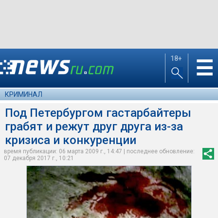
18+
☰
КРИМИНАЛ
Под Петербургом гастарбайтеры
грабят и режут друг друга из-за
кризиса и конкуренции
время публикации: 06 марта 2009 г., 14:47 | последнее обновление:
07 декабря 2017 г., 10:21