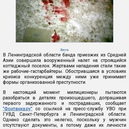
Вести
В Ленинградской области банда приезжих из Средней
Азии совершила вооруженный налет на строящийся
коттеджный поселок. Жертвами нападения стали такие
же рабочие-гастарбайтеры. Обострившаяся в условиях
кризиса конкуренция между ними уже принимает
формы организованной преступности.
В настоящий момент милиционеры пытаются
разобраться в деталях произошедшего, допрашивая
первого задержанного и пострадавших, сообщает
"Фонтанка.ру"
со ссылкой на пресс-службу УВО при
ГУВД Санкт-Петербурга и Ленинградской области.
Однако сделать это нелегко, поскольку у мужчин
отсутствуют документы, а потому даже их личности