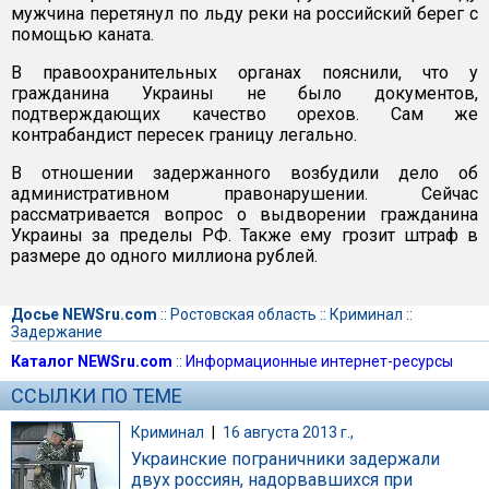
мужчина перетянул по льду реки на российский берег с
помощью каната.
В правоохранительных органах пояснили, что у
гражданина Украины не было документов,
подтверждающих качество орехов. Сам же
контрабандист пересек границу легально.
В отношении задержанного возбудили дело об
административном правонарушении. Сейчас
рассматривается вопрос о выдворении гражданина
Украины за пределы РФ. Также ему грозит штраф в
размере до одного миллиона рублей.
Досье NEWSru.com
::
Ростовская область
::
Криминал
::
Задержание
Каталог NEWSru.com
::
Информационные интернет-ресурсы
ССЫЛКИ ПО ТЕМЕ
Криминал
|
16 августа 2013 г.,
Украинские пограничники задержали
двух россиян, надорвавшихся при