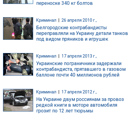
переноске 340 кг болтов
Криминал
|
26 апреля 2010 г.,
Белгородские контрабандисты
переправляли на Украину детали танков
под видом пряников и игрушек
Криминал
|
17 апреля 2013 г.,
Украинские пограничники задержали
контрабандиста, прятавшего в газовом
баллоне почти 40 миллионов рублей
Криминал
|
17 апреля 2012 г.,
На Украине двум россиянам за провоз
редкой книги в моторе автомобиля
грозит по 12 лет тюрьмы