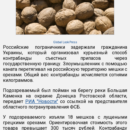
Global Look Press
Российские пограничники задержали гражданина
Украины, который организовал курьезный способ
контрабанды съестных припасов через
государственную границу. Злоумышленник с помощью
каната перетягивал на российскую территорию мешки с
орехами. Общий вес контрабанды исчисляется сотнями
килограммов.
Подозреваемый был пойман на берегу реки Большая
Каменка на окраине Донецка Ростовской области,
передает
РИА "Новости"
со ссылкой на представителя
областного погрануправления ФСБ.
У подозреваемого изъяли 18 мешков с лущеными
грецкими орехами. Ориентировочная стоимость этого
товара превышает 300 тысяч рублей. Контрабанду