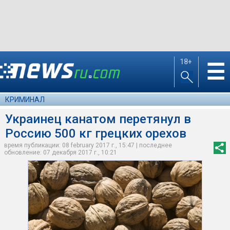
18+
☰
КРИМИНАЛ
Украинец канатом перетянул в
Россию 500 кг грецких орехов
время публикации: 08 february 2017 г., 15:47 | последнее
обновление: 07 декабря 2017 г., 10:21