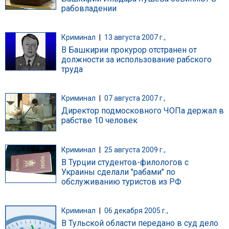
рабовладении
Криминал
|
13 августа 2007 г.,
В Башкирии прокурор отстранен от
должности за использование рабского
труда
Криминал
|
07 августа 2007 г.,
Директор подмосковного ЧОПа держал в
рабстве 10 человек
Криминал
|
25 августа 2009 г.,
В Турции студентов-филологов с
Украины сделали "рабами" по
обслуживанию туристов из РФ
Криминал
|
06 декабря 2005 г.,
В Тульской области передано в суд дело