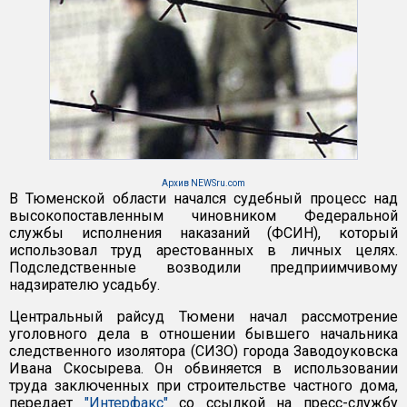
Архив NEWSru.com
В Тюменской области начался судебный процесс над
высокопоставленным чиновником Федеральной
службы исполнения наказаний (ФСИН), который
использовал труд арестованных в личных целях.
Подследственные возводили предприимчивому
надзирателю усадьбу.
Центральный райсуд Тюмени начал рассмотрение
уголовного дела в отношении бывшего начальника
следственного изолятора (СИЗО) города Заводоуковска
Ивана Скосырева. Он обвиняется в использовании
труда заключенных при строительстве частного дома,
передает
"Интерфакс"
со ссылкой на пресс-службу