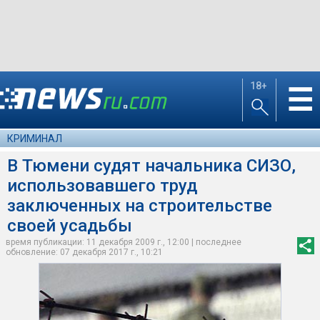
18+
☰
КРИМИНАЛ
В Тюмени судят начальника СИЗО,
использовавшего труд
заключенных на строительстве
своей усадьбы
время публикации: 11 декабря 2009 г., 12:00 | последнее
обновление: 07 декабря 2017 г., 10:21