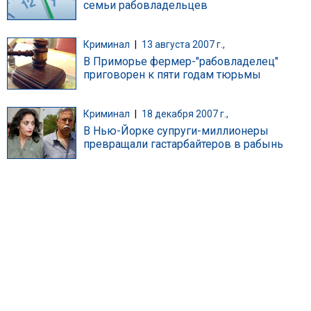
семьи рабовладельцев
Криминал
|
13 августа 2007 г.,
В Приморье фермер-"рабовладелец"
приговорен к пяти годам тюрьмы
Криминал
|
18 декабря 2007 г.,
В Нью-Йорке супруги-миллионеры
превращали гастарбайтеров в рабынь