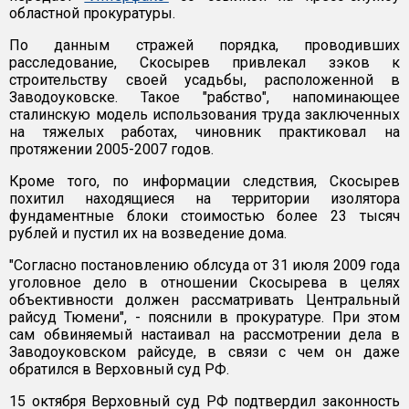
областной прокуратуры.
По данным стражей порядка, проводивших
расследование, Скосырев привлекал зэков к
строительству своей усадьбы, расположенной в
Заводоуковске. Такое "рабство", напоминающее
сталинскую модель использования труда заключенных
на тяжелых работах, чиновник практиковал на
протяжении 2005-2007 годов.
Кроме того, по информации следствия, Скосырев
похитил находящиеся на территории изолятора
фундаментные блоки стоимостью более 23 тысяч
рублей и пустил их на возведение дома.
"Согласно постановлению облсуда от 31 июля 2009 года
уголовное дело в отношении Скосырева в целях
объективности должен рассматривать Центральный
райсуд Тюмени", - пояснили в прокуратуре. При этом
сам обвиняемый настаивал на рассмотрении дела в
Заводоуковском райсуде, в связи с чем он даже
обратился в Верховный суд РФ.
15 октября Верховный суд РФ подтвердил законность