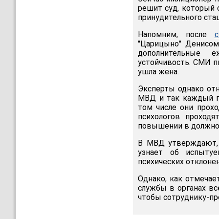
решит суд, который 
принудительного стац
Напомним, после
"Царицыно" Денисо
дополнительные е
устойчивость. СМИ п
ушла жена.
Эксперты однако отн
МВД и так каждый го
том числе они прохо
психологов проход
повышении в должно
В МВД утверждают, 
узнает об испытуе
психических отклонен
Однако, как отмеча
службы в органах вс
чтобы сотруднику-пр