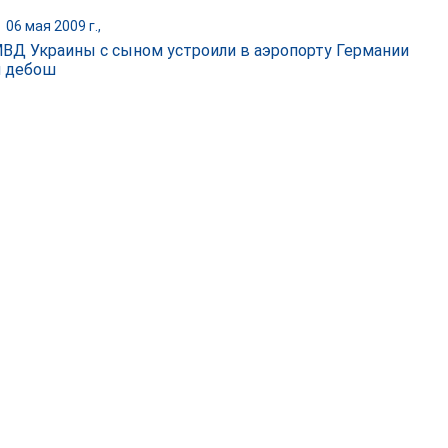
|
06 мая 2009 г.,
МВД Украины с сыном устроили в аэропорту Германии
 дебош