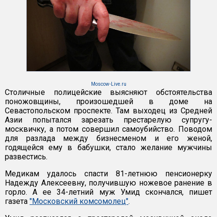
Moscow-Live.ru
Столичные полицейские выясняют обстоятельства
поножовщины, произошедшей в доме на
Севастопольском проспекте. Там выходец из Средней
Азии попытался зарезать престарелую супругу-
москвичку, а потом совершил самоубийство. Поводом
для разлада между бизнесменом и его женой,
годящейся ему в бабушки, стало желание мужчины
развестись.
Медикам удалось спасти 81-летнюю пенсионерку
Надежду Алексеевну, получившую ножевое ранение в
горло. А ее 34-летний муж Умид скончался, пишет
газета
"Московский комсомолец"
.