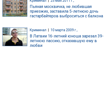
Криминал
|
25 мая 2011 г.,
Пьяная москвичка, не любившая
приезжих, заставила 5-летнюю дочь
гастарбайтеров выброситься с балкона
Криминал
|
10 марта 2009 г.,
В Латвии 16-летний юноша зарезал 39-
летнюю пассию, отказавшую ему в
любви