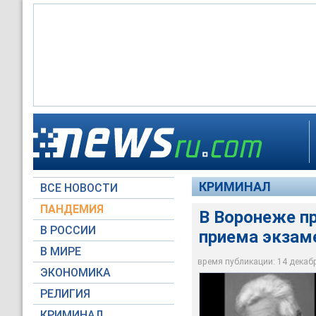
В Воронеже препода
КРИМИНАЛ
ВСЕ НОВОСТИ
moe-online.ru
ПАНДЕМИЯ
В Воронеже пр
В РОССИИ
приема экзам
В МИРЕ
время публикации: 14 декабря
ЭКОНОМИКА
РЕЛИГИЯ
КРИМИНАЛ