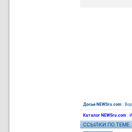
Досье NEWSru.com
::
Вор
Каталог NEWSru.com
::
И
ССЫЛКИ ПО ТЕМЕ