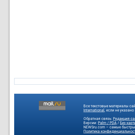
Все текстовые материалы са
International
, если не указано
Обратная связь:
Редакция са
Версии:
Palm / PDA
/
Без карт
NEWSru.com – самые быстры
Политика конфиденциальнос