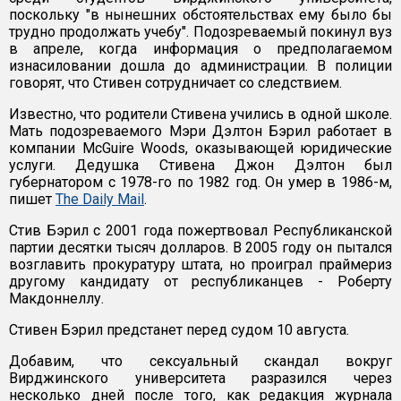
поскольку "в нынешних обстоятельствах ему было бы
трудно продолжать учебу". Подозреваемый покинул вуз
в апреле, когда информация о предполагаемом
изнасиловании дошла до администрации. В полиции
говорят, что Стивен сотрудничает со следствием.
Известно, что родители Стивена учились в одной школе.
Мать подозреваемого Мэри Дэлтон Бэрил работает в
компании McGuire Woods, оказывающей юридические
услуги. Дедушка Стивена Джон Дэлтон был
губернатором с 1978-го по 1982 год. Он умер в 1986-м,
пишет
The Daily Mail
.
Стив Бэрил с 2001 года пожертвовал Республиканской
партии десятки тысяч долларов. В 2005 году он пытался
возглавить прокуратуру штата, но проиграл праймериз
другому кандидату от республиканцев - Роберту
Макдоннеллу.
Стивен Бэрил предстанет перед судом 10 августа.
Добавим, что сексуальный скандал вокруг
Вирджинского университета разразился через
несколько дней после того, как редакция журнала