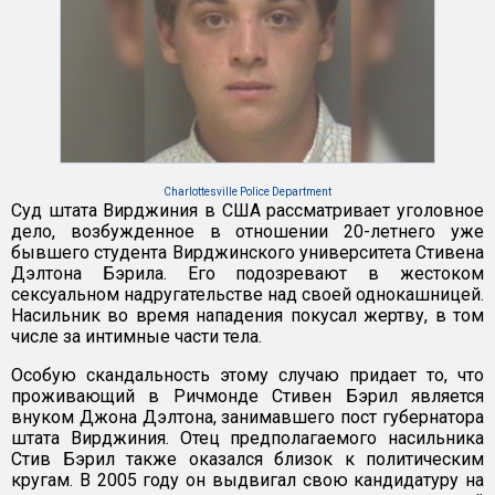
Charlottesville Police Department
Суд штата Вирджиния в США рассматривает уголовное
дело, возбужденное в отношении 20-летнего уже
бывшего студента Вирджинского университета Стивена
Дэлтона Бэрила. Его подозревают в жестоком
сексуальном надругательстве над своей однокашницей.
Насильник во время нападения покусал жертву, в том
числе за интимные части тела.
Особую скандальность этому случаю придает то, что
проживающий в Ричмонде Стивен Бэрил является
внуком Джона Дэлтона, занимавшего пост губернатора
штата Вирджиния. Отец предполагаемого насильника
Стив Бэрил также оказался близок к политическим
кругам. В 2005 году он выдвигал свою кандидатуру на