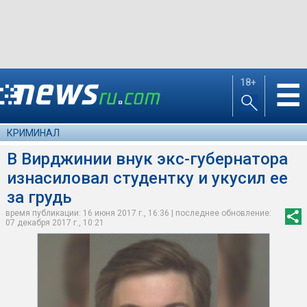
18+
☰
КРИМИНАЛ
В Вирджинии внук экс-губернатора
изнасиловал студентку и укусил ее
за грудь
время публикации: 16 июня 2017 г., 16:36 | последнее обновление:
07 декабря 2017 г., 10:21