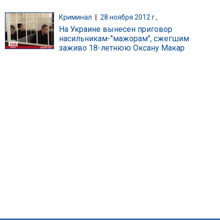
Криминал
|
28 ноября 2012 г.,
На Украине вынесен приговор
насильникам-"мажорам", сжегшим
заживо 18-летнюю Оксану Макар