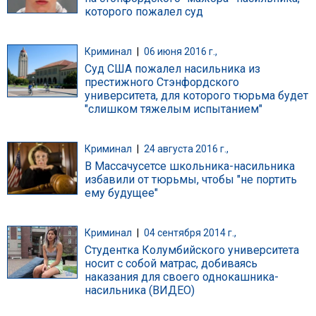
которого пожалел суд
Криминал
|
06 июня 2016 г.,
Суд США пожалел насильника из
престижного Стэнфордского
университета, для которого тюрьма будет
"слишком тяжелым испытанием"
Криминал
|
24 августа 2016 г.,
В Массачусетсе школьника-насильника
избавили от тюрьмы, чтобы "не портить
ему будущее"
Криминал
|
04 сентября 2014 г.,
Студентка Колумбийского университета
носит с собой матрас, добиваясь
наказания для своего однокашника-
насильника (ВИДЕО)