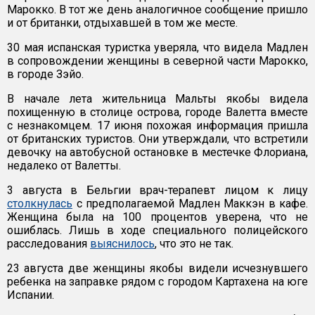
Марокко. В тот же день аналогичное сообщение пришло
и от британки, отдыхавшей в том же месте.
30 мая испанская туристка уверяла, что видела Мадлен
в сопровождении женщины в северной части Марокко,
в городе Зэйо.
В начале лета жительница Мальты якобы видела
похищенную в столице острова, городе Валетта вместе
с незнакомцем. 17 июня похожая информация пришла
от британских туристов. Они утверждали, что встретили
девочку на автобусной остановке в местечке Флориана,
недалеко от Валетты.
3 августа в Бельгии врач-терапевт лицом к лицу
столкнулась
с предполагаемой Мадлен Маккэн в кафе.
Женщина была на 100 процентов уверена, что не
ошиблась. Лишь в ходе специального полицейского
расследования
выяснилось
, что это не так.
23 августа две женщины якобы видели исчезнувшего
ребенка на заправке рядом с городом Картахена на юге
Испании.