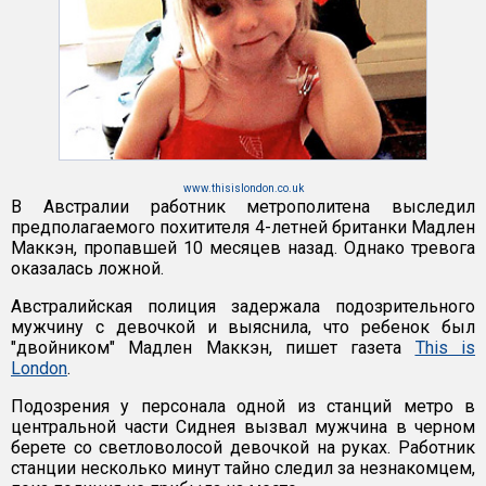
www.thisislondon.co.uk
В Австралии работник метрополитена выследил
предполагаемого похитителя 4-летней британки Мадлен
Маккэн, пропавшей 10 месяцев назад. Однако тревога
оказалась ложной.
Австралийская полиция задержала подозрительного
мужчину с девочкой и выяснила, что ребенок был
"двойником" Мадлен Маккэн, пишет газета
This is
London
.
Подозрения у персонала одной из станций метро в
центральной части Сиднея вызвал мужчина в черном
берете со светловолосой девочкой на руках. Работник
станции несколько минут тайно следил за незнакомцем,