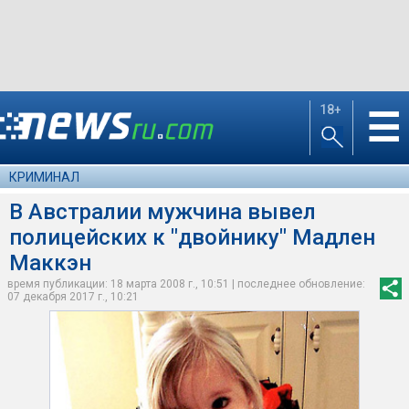
18+
☰
КРИМИНАЛ
В Австралии мужчина вывел
полицейских к "двойнику" Мадлен
Маккэн
время публикации: 18 марта 2008 г., 10:51 | последнее обновление:
07 декабря 2017 г., 10:21