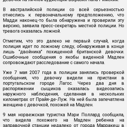
В австралийской полиции со всей серьезностью
отнеслись к первоначальному предположению, что
Мадди наконец-то была обнаружена и проверили эту
версию, заявила пресс-секретарь местной полиции. Но
тревога оказалась ложной.
Отметим, что это далеко не первый случай, когда
полиция идет по ложному следу, обнаруживая в конце
лишь "двойника" похищенной британской девочки.
Ошибочные сообщения о якобы виденной Мадлен
сопровождают расследование с самого начала.
Уже 7 мая 2007 года в полиции занялись проверкой
сообщения, что девочку видели на пристани в
португальском городе Лагос. Через два дня в
распоряжении сыщиков оказалась видеозапись
наружного наблюдения, сделанная в нескольких
километрах от Прайя-де-Луж. На ней была запечатлена
женщина с девочкой, похожей на Мадлен.
9 мая норвежская туристка Мэри Поллард сообщила,
что видела похожего на Мадлен ребенка на
заправочной станции недалеко от города Марракеш в