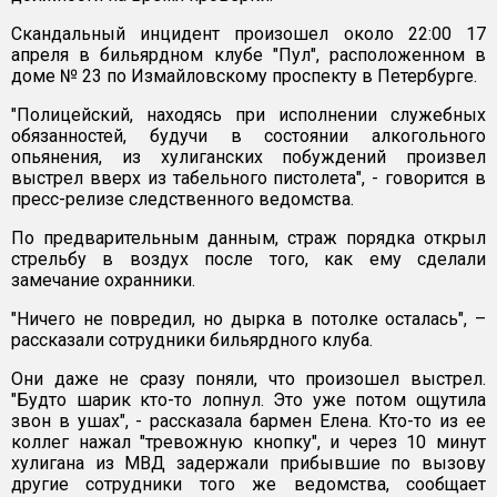
Скандальный инцидент произошел около 22:00 17
апреля в бильярдном клубе "Пул", расположенном в
доме № 23 по Измайловскому проспекту в Петербурге.
"Полицейский, находясь при исполнении служебных
обязанностей, будучи в состоянии алкогольного
опьянения, из хулиганских побуждений произвел
выстрел вверх из табельного пистолета", - говорится в
пресс-релизе следственного ведомства.
По предварительным данным, страж порядка открыл
стрельбу в воздух после того, как ему сделали
замечание охранники.
"Ничего не повредил, но дырка в потолке осталась", –
рассказали сотрудники бильярдного клуба.
Они даже не сразу поняли, что произошел выстрел.
"Будто шарик кто-то лопнул. Это уже потом ощутила
звон в ушах", - рассказала бармен Елена. Кто-то из ее
коллег нажал "тревожную кнопку", и через 10 минут
хулигана из МВД задержали прибывшие по вызову
другие сотрудники того же ведомства, сообщает