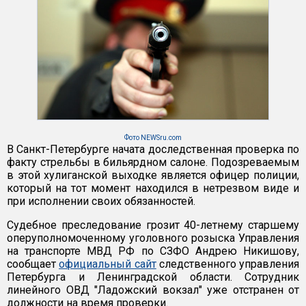
Фото NEWSru.com
В Санкт-Петербурге начата доследственная проверка по
факту стрельбы в бильярдном салоне. Подозреваемым
в этой хулиганской выходке является офицер полиции,
который на тот момент находился в нетрезвом виде и
при исполнении своих обязанностей.
Судебное преследование грозит 40-летнему старшему
оперуполномоченному уголовного розыска Управления
на транспорте МВД РФ по СЗФО Андрею Никишову,
сообщает
официальный сайт
следственного управления
Петербурга и Ленинградской области. Сотрудник
линейного ОВД "Ладожский вокзал" уже отстранен от
должности на время проверки.