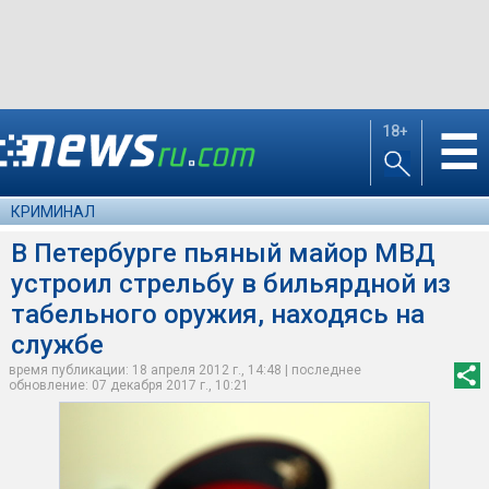
18+
☰
КРИМИНАЛ
В Петербурге пьяный майор МВД
устроил стрельбу в бильярдной из
табельного оружия, находясь на
службе
время публикации: 18 апреля 2012 г., 14:48 | последнее
обновление: 07 декабря 2017 г., 10:21