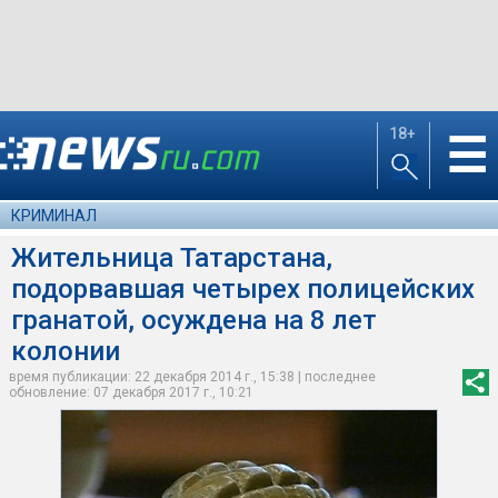
18+
☰
КРИМИНАЛ
Жительница Татарстана,
подорвавшая четырех полицейских
гранатой, осуждена на 8 лет
колонии
время публикации: 22 декабря 2014 г., 15:38 | последнее
обновление: 07 декабря 2017 г., 10:21