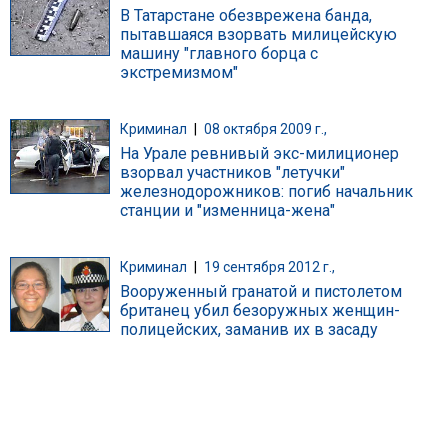
В Татарстане обезврежена банда,
пытавшаяся взорвать милицейскую
машину "главного борца с
экстремизмом"
Криминал
|
08 октября 2009 г.,
На Урале ревнивый экс-милиционер
взорвал участников "летучки"
железнодорожников: погиб начальник
станции и "изменница-жена"
Криминал
|
19 сентября 2012 г.,
Вооруженный гранатой и пистолетом
британец убил безоружных женщин-
полицейских, заманив их в засаду