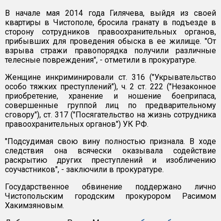
В начале мая 2014 года Гилячева, выйдя из своей
квартиры в Чистополе, бросила гранату в подъезде в
сторону сотрудников правоохранительных органов,
прибывших для проведения обыска в ее жилище. "От
взрыва стражи правопорядка получили различные
телесные повреждения", - отметили в прокуратуре.
Женщине инкриминировали ст. 316 ("Укрывательство
особо тяжких преступлений"), ч. 2 ст. 222 ("Незаконное
приобретение, хранение и ношение боеприпаса,
совершенные группой лиц по предварительному
сговору"), ст. 317 ("Посягательство на жизнь сотрудника
правоохранительных органов") УК РФ.
"Подсудимая свою вину полностью признала. В ходе
следствия она всячески оказывала содействие
раскрытию других преступлений и изобличению
соучастников", - заключили в прокуратуре.
Государственное обвинение поддержано лично
Чистопольским городским прокурором Расимом
Хакимзяновым.