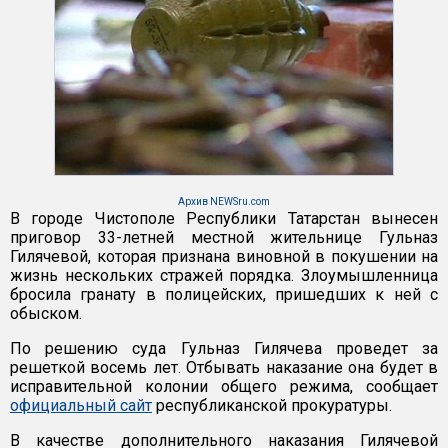
Архив NEWSru.com
В городе Чистополе Республики Татарстан вынесен
приговор 33-летней местной жительнице Гульназ
Гилячевой, которая признана виновной в покушении на
жизнь нескольких стражей порядка. Злоумышленница
бросила гранату в полицейских, пришедших к ней с
обыском.
По решению суда Гульназ Гилячева проведет за
решеткой восемь лет. Отбывать наказание она будет в
исправительной колонии общего режима, сообщает
официальный сайт
республиканской прокуратуры.
В качестве дополнительного наказания Гилячевой