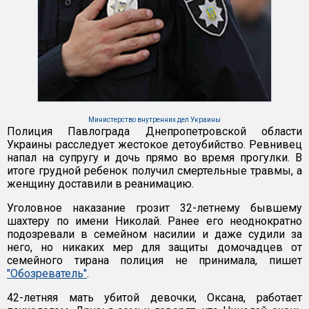
Министерство внутренних дел Украины
Полиция Павлограда Днепропетровской области
Украины расследует жестокое детоубийство. Ревнивец
напал на супругу и дочь прямо во время прогулки. В
итоге грудной ребенок получил смертельные травмы, а
женщину доставили в реанимацию.
Уголовное наказание грозит 32-летнему бывшему
шахтеру по имени Николай. Ранее его неоднократно
подозревали в семейном насилии и даже судили за
него, но никаких мер для защиты домочадцев от
семейного тирана полиция не принимала, пишет
"Обозреватель"
.
42-летняя мать убитой девочки, Оксана, работает