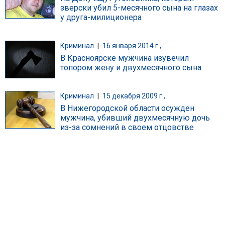
зверски убил 5-месячного сына на глазах
у друга-милиционера
Криминал
|
16 января 2014 г.,
В Красноярске мужчина изувечил
топором жену и двухмесячного сына
Криминал
|
15 декабря 2009 г.,
В Нижегородской области осужден
мужчина, убивший двухмесячную дочь
из-за сомнений в своем отцовстве