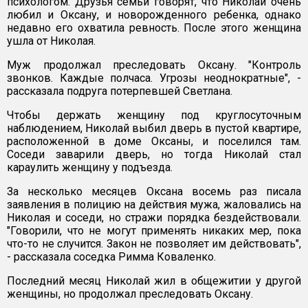
психологом. Друзья семьи говорят, что Николай очень
любил и Оксану, и новорожденного ребенка, однако
недавно его охватила ревность. После этого женщина
ушла от Николая.
Муж продолжал преследовать Оксану. "Контроль
звонков. Каждые полчаса. Угрозы неоднократные", -
рассказала подруга потерпевшей Светлана.
Чтобы держать женщину под круглосуточным
наблюдением, Николай выбил дверь в пустой квартире,
расположенной в доме Оксаны, и поселился там.
Соседи заварили дверь, но тогда Николай стал
караулить женщину у подъезда.
За несколько месяцев Оксана восемь раз писала
заявления в полицию на действия мужа, жаловались на
Николая и соседи, но стражи порядка бездействовали.
"Говорили, что не могут применять никаких мер, пока
что-то не случится. Закон не позволяет им действовать",
- рассказала соседка Римма Коваленко.
Последний месяц Николай жил в общежитии у другой
женщины, но продолжал преследовать Оксану.