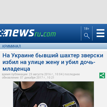
18+
☰
КРИМИНАЛ
На Украине бывший шахтер зверски
избил на улице жену и убил дочь-
младенца
время публикации: 23 августа 2016 г., 10:04 | последнее
обновление: 07 декабря 2017 г., 10:21