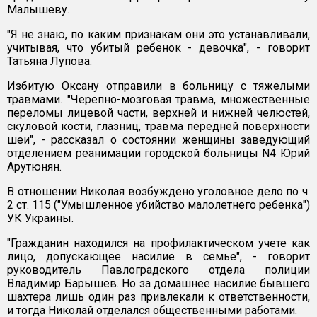
Малышеву.
"Я не знаю, по каким признакам они это устанавливали,
учитывая, что убитый ребенок - девочка", - говорит
Татьяна Лупова.
Избитую Оксану отправили в больницу с тяжелыми
травмами. "Черепно-мозговая травма, множественные
переломы лицевой части, верхней и нижней челюстей,
скуловой кости, глазниц, травма передней поверхности
шеи", - рассказал о состоянии женщины заведующий
отделением реанимации городской больницы N4 Юрий
Арутюнян.
В отношении Николая возбуждено уголовное дело по ч.
2 ст. 115 ("Умышленное убийство малолетнего ребенка")
УК Украины.
"Гражданин находился на профилактическом учете как
лицо, допускающее насилие в семье", - говорит
руководитель Павлоградского отдела полиции
Владимир Барышев. Но за домашнее насилие бывшего
шахтера лишь один раз привлекали к ответственности,
и тогда Николай отделался общественными работами.