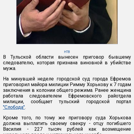
НТВ
В Тульской области вынесен приговор бывшему
следователю, которая признана виновной в убийстве
мужа.
На минувшей неделе городской суд города Ефремов
приговорил майора милиции Римму Хорькову к 7 годам
заключения в колонии общего режима. Ранее женщина
работала следователем Ефремовского райотдела
милиции, сообщает тульский городской портал
"Слобода"
.
Кроме того, по тому же приговору суда Хорькова
должна выплатить своему свекру - отцу погибшего
Василия - 227 тысяч рублей как возмещение