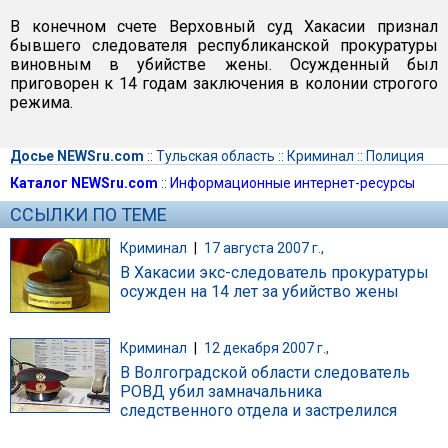
В конечном счете Верховный суд Хакасии признал
бывшего следователя республиканской прокуратуры
виновным в убийстве жены. Осужденный был
приговорен к 14 годам заключения в колонии строгого
режима.
Досье NEWSru.com
::
Тульская область
::
Криминал
::
Полиция
Каталог NEWSru.com
::
Информационные интернет-ресурсы
ССЫЛКИ ПО ТЕМЕ
Криминал
|
17 августа 2007 г.,
В Хакасии экс-следователь прокуратуры
осужден на 14 лет за убийство жены
Криминал
|
12 декабря 2007 г.,
В Волгоградской области следователь
РОВД убил замначальника
следственного отдела и застрелился