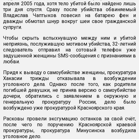
апреля 2005 года, хотя тело убитой было найдено лишь
три дня спустя. Сразу после убийства обвиняемый
Владислав Чаптыков повесил на батарею фен и
дважды обмотал шнур вокруг шеи свое гражданской
супруги.
Чтобы скрыть вспыхнувшую между ним и убитой
неприязнь, послужившую мотивом убийства, 32-летний
следователь отправил на сотовый телефон уже
задушенной женщины SMS-сообщения с признаниями в
любви.
Придя к выводу о самоубийстве женщины, прокуратура
Хакасии трижды отказывала в возбуждении
уголовного дела. Однако после того, как родители
погибшей девушки, не приняв версию о самоубийстве
дочери, обратились с заявлением в окружную и
генеральную прокуратуру России, дело было
возбуждено уже прокуратурой Красноярского края.
Расковы провели эксгумацию останков за свой счёт,
после чего по поручению Красноярской краевой
прокуратуры, прокуратура Минусинска возбудила
уголовное дело.