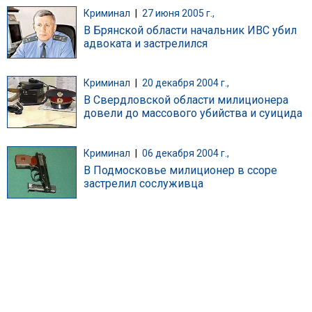
Криминал
|
27 июня 2005 г.,
В Брянской области начальник ИВС убил
адвоката и застрелился
Криминал
|
20 декабря 2004 г.,
В Свердловской области милиционера
довели до массового убийства и суицида
Криминал
|
06 декабря 2004 г.,
В Подмосковье милиционер в ссоре
застрелил сослуживца