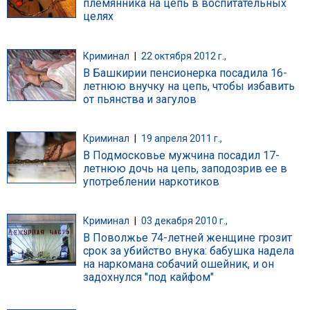
племянника на цепь в воспитательных
целях
Криминал
|
22 октября 2012 г.,
В Башкирии пенсионерка посадила 16-
летнюю внучку на цепь, чтобы избавить
от пьянства и загулов
Криминал
|
19 апреля 2011 г.,
В Подмосковье мужчина посадил 17-
летнюю дочь на цепь, заподозрив ее в
употреблении наркотиков
Криминал
|
03 декабря 2010 г.,
В Поволжье 74-летней женщине грозит
срок за убийство внука: бабушка надела
на наркомана собачий ошейник, и он
задохнулся "под кайфом"