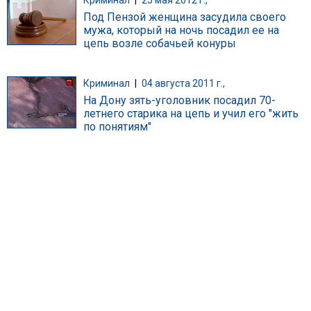
Криминал
|
25 мая 2012 г.,
Под Пензой женщина засудила своего
мужа, который на ночь посадил ее на
цепь возле собачьей конуры
Криминал
|
04 августа 2011 г.,
На Дону зять-уголовник посадил 70-
летнего старика на цепь и учил его "жить
по понятиям"