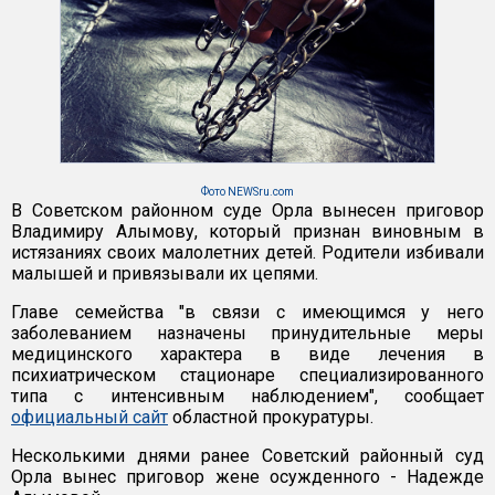
Фото NEWSru.com
В Советском районном суде Орла вынесен приговор
Владимиру Алымову, который признан виновным в
истязаниях своих малолетних детей. Родители избивали
малышей и привязывали их цепями.
Главе семейства "в связи с имеющимся у него
заболеванием назначены принудительные меры
медицинского характера в виде лечения в
психиатрическом стационаре специализированного
типа с интенсивным наблюдением", сообщает
официальный сайт
областной прокуратуры.
Несколькими днями ранее Советский районный суд
Орла вынес приговор жене осужденного - Надежде