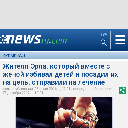
18+
☰
КРИМИНАЛ
Жителя Орла, который вместе с
женой избивал детей и посадил их
на цепь, отправили на лечение
время публикации: 25 июля 2016 г., 12:21 | последнее обновление:
07 декабря 2017 г., 10:21